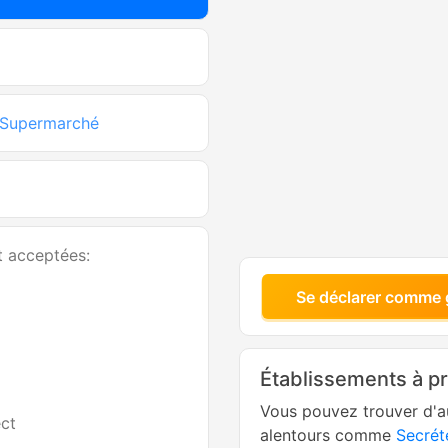
Supermarché
t acceptées:
Se déclarer comme 
Établissements à p
Vous pouvez trouver d'a
ct
alentours comme
Secrét