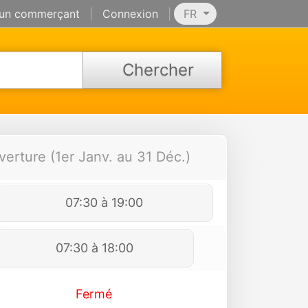
 un commerçant
|
Connexion
|
FR
Chercher
verture (1er Janv. au 31 Déc.)
07:30 à 19:00
07:30 à 18:00
Fermé