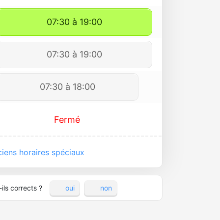
07:30 à 19:00
07:30 à 19:00
07:30 à 18:00
Fermé
iens horaires spéciaux
ils corrects ?
oui
non