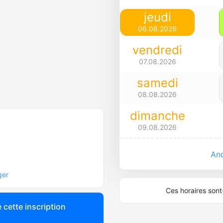
jeudi
06.08.2026
vendredi
07.08.2026
samedi
08.08.2026
dimanche
09.08.2026
Anc
ger
Ces horaires sont-
 cette inscription