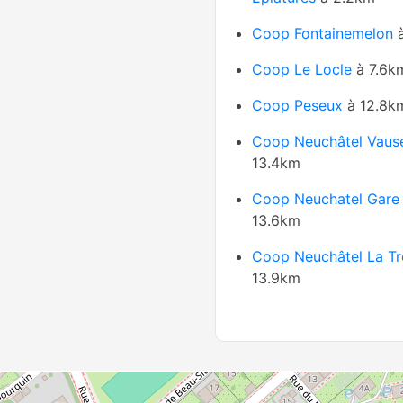
Coop Fontainemelon
à
Coop Le Locle
à 7.6k
Coop Peseux
à 12.8k
Coop Neuchâtel Vaus
13.4km
Coop Neuchatel Gare
13.6km
Coop Neuchâtel La Tre
13.9km