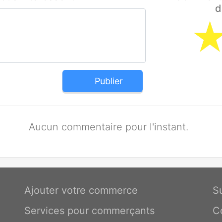
d
Publier
Aucun commentaire pour l'instant.
Ajouter votre commerce
S
Services pour commerçants
C