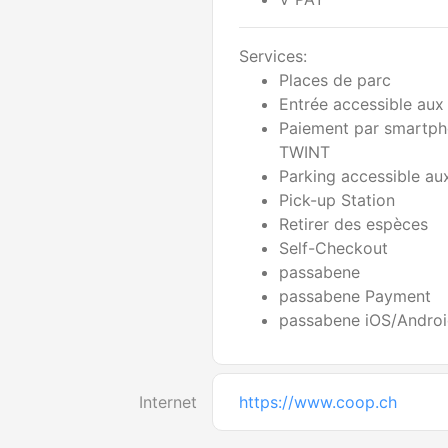
Services:
Places de parc
Entrée accessible aux 
Paiement par smartph
TWINT
Parking accessible aux
Pick-up Station
Retirer des espèces
Self-Checkout
passabene
passabene Payment
passabene iOS/Andro
Internet
https://www.coop.ch