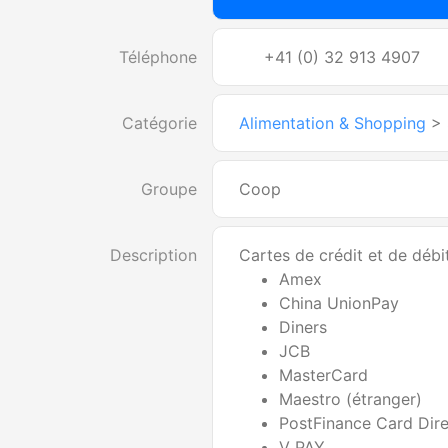
Téléphone
+41 (0) 32 913 4907
Catégorie
Alimentation & Shopping
>
Groupe
Coop
Description
Cartes de crédit et de débi
Amex
China UnionPay
Diners
JCB
MasterCard
Maestro (étranger)
PostFinance Card Dire
V PAY