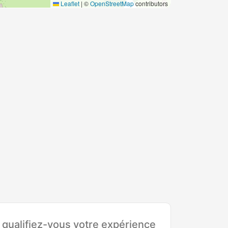
Leaflet
|
©
OpenStreetMap
contributors
ualifiez-vous votre expérience