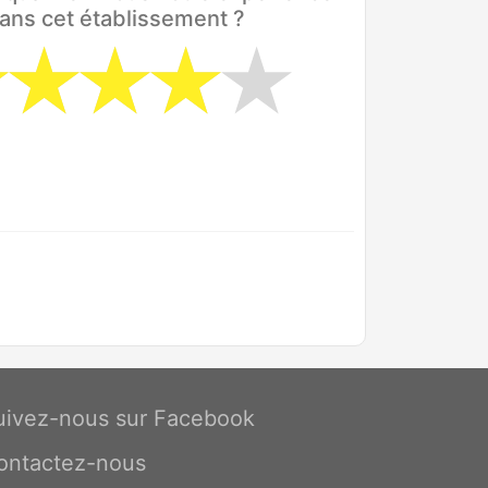
ans cet établissement ?
uivez-nous sur Facebook
ontactez-nous