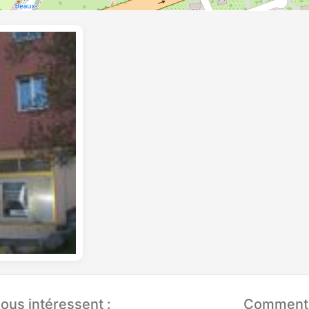
ous intéressent :
Comment q