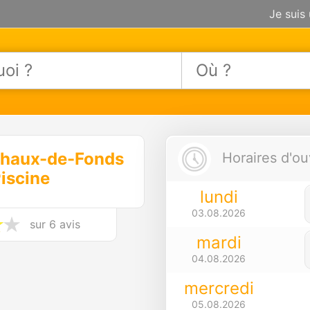
Je suis
Chaux-de-Fonds
Horaires d'ou
iscine
lundi
03.08.2026
sur
6 avis
mardi
04.08.2026
mercredi
05.08.2026