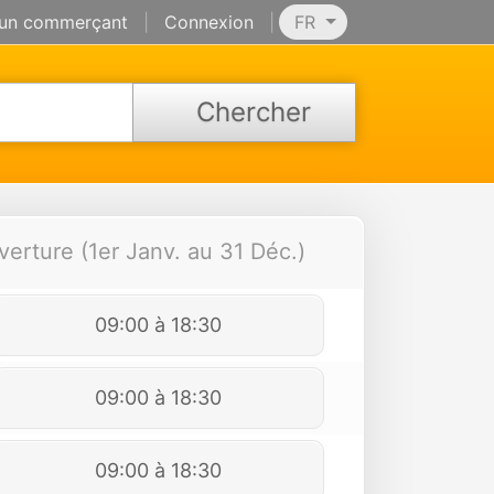
 un commerçant
|
Connexion
|
FR
Chercher
verture (1er Janv. au 31 Déc.)
09:00 à 18:30
09:00 à 18:30
09:00 à 18:30