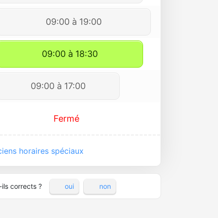
09:00 à 19:00
09:00 à 18:30
09:00 à 17:00
Fermé
iens horaires spéciaux
ils corrects ?
oui
non