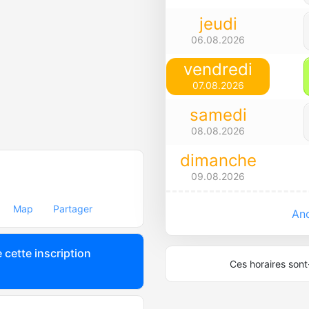
jeudi
06.08.2026
vendredi
07.08.2026
samedi
08.08.2026
dimanche
09.08.2026
Map
Partager
Anc
 cette inscription
Ces horaires sont-