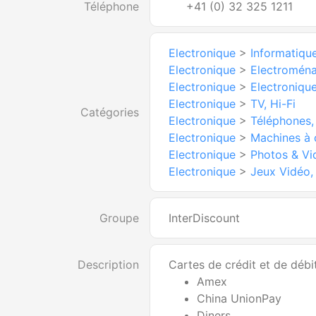
Téléphone
+41 (0) 32 325 1211
Electronique
>
Informatique
Electronique
>
Electromén
Electronique
>
Electroniqu
Electronique
>
TV, Hi-Fi
Catégories
Electronique
>
Téléphones,
Electronique
>
Machines à 
Electronique
>
Photos & Vi
Electronique
>
Jeux Vidéo,
Groupe
InterDiscount
Description
Cartes de crédit et de débi
Amex
China UnionPay
Diners