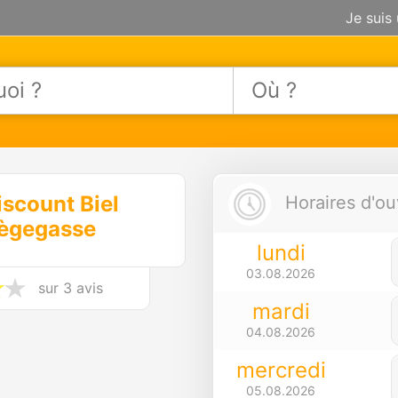
Je suis
iscount Biel
Horaires d'ou
lègegasse
lundi
03.08.2026
sur
3 avis
mardi
04.08.2026
mercredi
05.08.2026