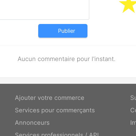
Publier
Aucun commentaire pour l'instant.
Ajouter votre commerce
S
Services pour commerçants
C
Annonceurs
I
Services professionnels / API