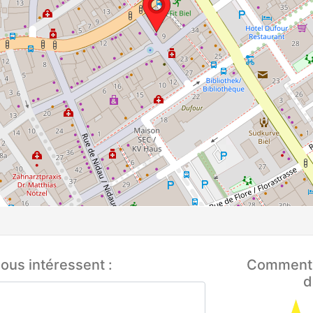
ous intéressent :
Comment q
d