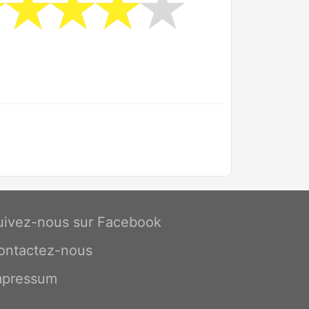
uivez-nous sur Facebook
ontactez-nous
mpressum