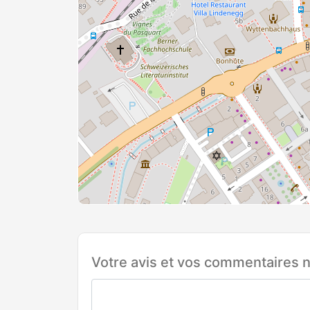
Votre avis et vos commentaires n