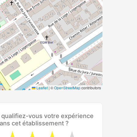
Leaflet
|
©
OpenStreetMap
contributors
ualifiez-vous votre expérience
ans cet établissement ?