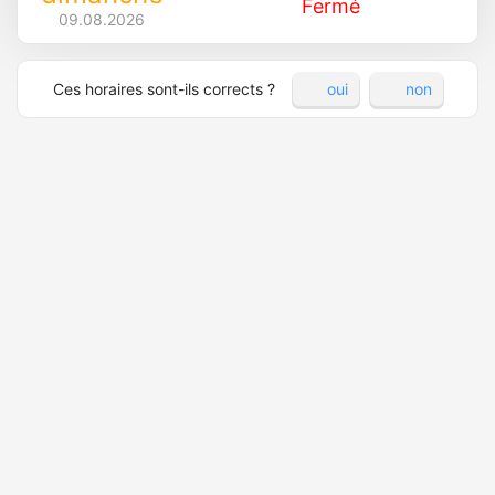
Fermé
09.08.2026
Ces horaires sont-ils corrects ?
oui
non