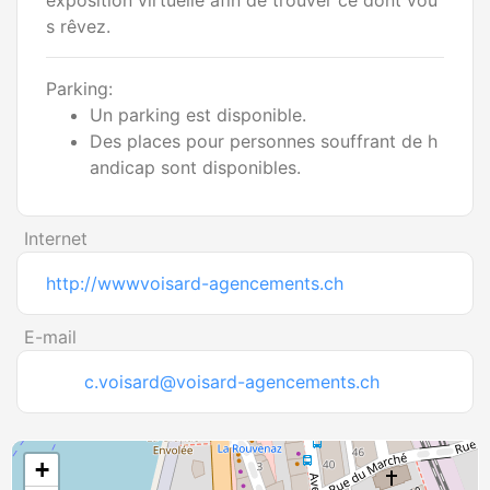
exposition virtuelle afin de trouver ce dont vou
s rêvez.
Parking:
Un parking est disponible.
Des places pour personnes souffrant de h
andicap sont disponibles.
Internet
http://wwwvoisard-agencements.ch
E-mail
c.voisard@voisard-agencements.ch
+