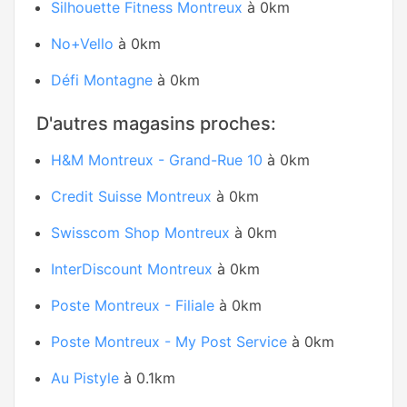
Silhouette Fitness Montreux
à 0km
No+Vello
à 0km
Défi Montagne
à 0km
D'autres magasins proches:
H&M Montreux - Grand-Rue 10
à 0km
Credit Suisse Montreux
à 0km
Swisscom Shop Montreux
à 0km
InterDiscount Montreux
à 0km
Poste Montreux - Filiale
à 0km
Poste Montreux - My Post Service
à 0km
Au Pistyle
à 0.1km