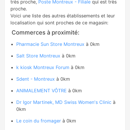
très proche,
Poste Montreux - Filiale
qui est très
proche.
Voici une liste des autres établissements et leur
localisation qui sont proches de ce magasin:
Commerces à proximité:
Pharmacie Sun Store Montreux
à 0km
Salt Store Montreux
à 0km
k kiosk Montreux Forum
à 0km
Sdent - Montreux
à 0km
ANIMALEMENT VÔTRE
à 0km
Dr Igor Martinek, MD Swiss Women's Clinic
à
0km
Le coin du fromager
à 0km