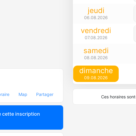
jeudi
06.08.2026
vendredi
07.08.2026
samedi
08.08.2026
dimanche
09.08.2026
éraire
Map
Partager
Ces horaires sont-
 cette inscription