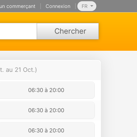
 un commerçant
|
Connexion
|
FR
Chercher
. au 21 Oct.)
06:30 à 20:00
06:30 à 20:00
06:30 à 20:00