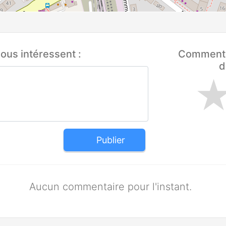
ous intéressent :
Comment q
d
Publier
Aucun commentaire pour l'instant.