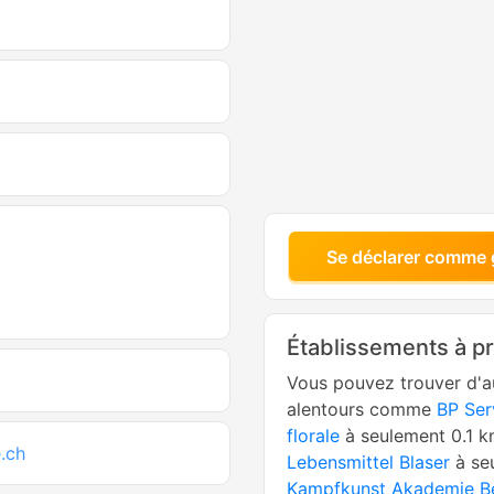
Se déclarer comme 
Établissements à p
Vous pouvez trouver d'a
alentours comme
BP Ser
florale
à seulement 0.1 
.ch
Lebensmittel Blaser
à se
Kampfkunst Akademie B