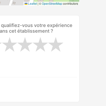
Leaflet
|
©
OpenStreetMap
contributors
ualifiez-vous votre expérience
ans cet établissement ?