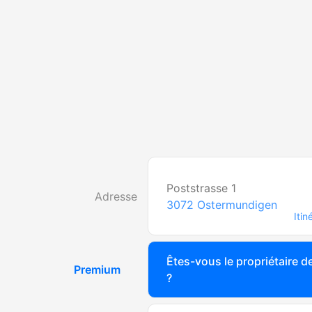
Poststrasse 1
Adresse
3072
Ostermundigen
Itin
Êtes-vous le propriétaire de
Premium
?