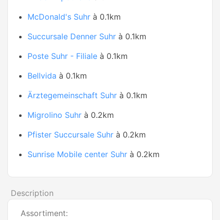
McDonald's Suhr
à 0.1km
Succursale Denner Suhr
à 0.1km
Poste Suhr - Filiale
à 0.1km
Bellvida
à 0.1km
Ärztegemeinschaft Suhr
à 0.1km
Migrolino Suhr
à 0.2km
Pfister Succursale Suhr
à 0.2km
Sunrise Mobile center Suhr
à 0.2km
Description
Assortiment: