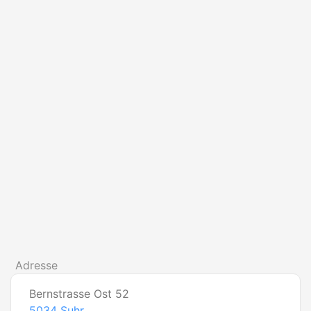
Adresse
Bernstrasse Ost 52
5034
Suhr