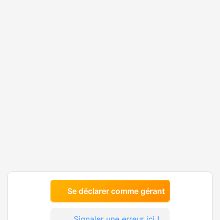
Se déclarer comme gérant
Signaler une erreur ici !