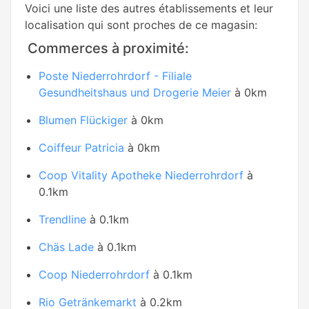
Voici une liste des autres établissements et leur
localisation qui sont proches de ce magasin:
Commerces à proximité:
Poste Niederrohrdorf - Filiale
Gesundheitshaus und Drogerie Meier
à 0km
Blumen Flückiger
à 0km
Coiffeur Patricia
à 0km
Coop Vitality Apotheke Niederrohrdorf
à
0.1km
Trendline
à 0.1km
Chäs Lade
à 0.1km
Coop Niederrohrdorf
à 0.1km
Rio Getränkemarkt
à 0.2km