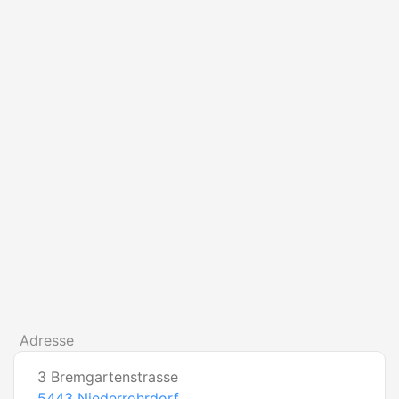
Adresse
3 Bremgartenstrasse
5443
Niederrohrdorf