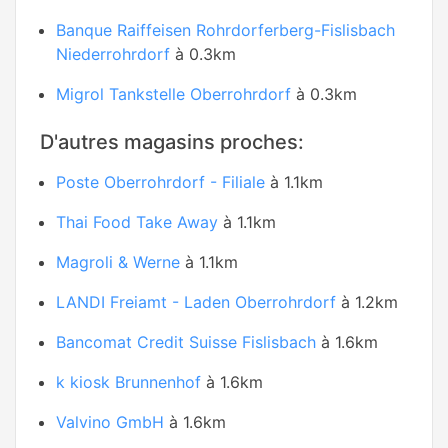
Banque Raiffeisen Rohrdorferberg-Fislisbach
Niederrohrdorf
à 0.3km
Migrol Tankstelle Oberrohrdorf
à 0.3km
D'autres magasins proches:
Poste Oberrohrdorf - Filiale
à 1.1km
Thai Food Take Away
à 1.1km
Magroli & Werne
à 1.1km
LANDI Freiamt - Laden Oberrohrdorf
à 1.2km
Bancomat Credit Suisse Fislisbach
à 1.6km
k kiosk Brunnenhof
à 1.6km
Valvino GmbH
à 1.6km