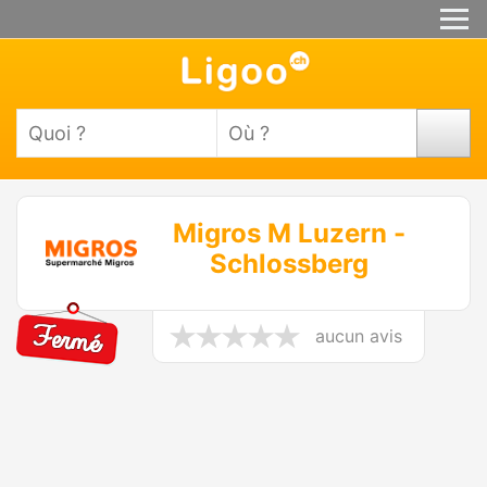
Migros M Luzern -
Schlossberg
aucun avis