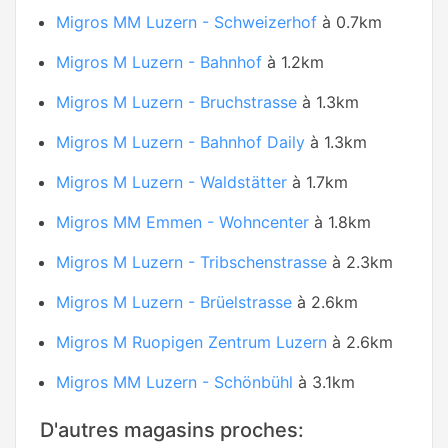
Migros MM Luzern - Schweizerhof
à 0.7km
Migros M Luzern - Bahnhof
à 1.2km
Migros M Luzern - Bruchstrasse
à 1.3km
Migros M Luzern - Bahnhof Daily
à 1.3km
Migros M Luzern - Waldstätter
à 1.7km
Migros MM Emmen - Wohncenter
à 1.8km
Migros M Luzern - Tribschenstrasse
à 2.3km
Migros M Luzern - Brüelstrasse
à 2.6km
Migros M Ruopigen Zentrum Luzern
à 2.6km
Migros MM Luzern - Schönbühl
à 3.1km
D'autres magasins proches: