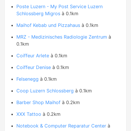
Poste Luzern - My Post Service Luzern
Schlossberg Migros
à 0.1km
Maihof Kebab und Pizzahaus
à 0.1km
MRZ - Medizinisches Radiologie Zentrum
à
0.1km
Coiffeur Arlete
à 0.1km
Coiffeur Denise
à 0.1km
Felsenegg
à 0.1km
Coop Luzern Schlossberg
à 0.1km
Barber Shop Maihof
à 0.2km
XXX Tattoo
à 0.2km
Notebook & Computer Reparatur Center
à