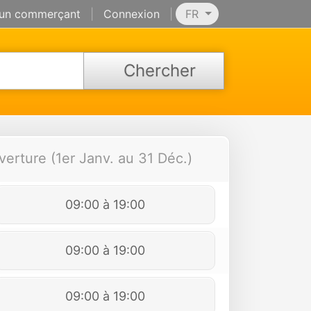
 un commerçant
|
Connexion
|
FR
Chercher
verture (1er Janv. au 31 Déc.)
09:00 à 19:00
09:00 à 19:00
09:00 à 19:00