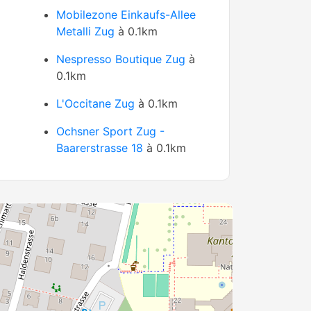
Mobilezone Einkaufs-Allee
Metalli Zug
à 0.1km
Nespresso Boutique Zug
à
0.1km
L'Occitane Zug
à 0.1km
Ochsner Sport Zug -
Baarerstrasse 18
à 0.1km