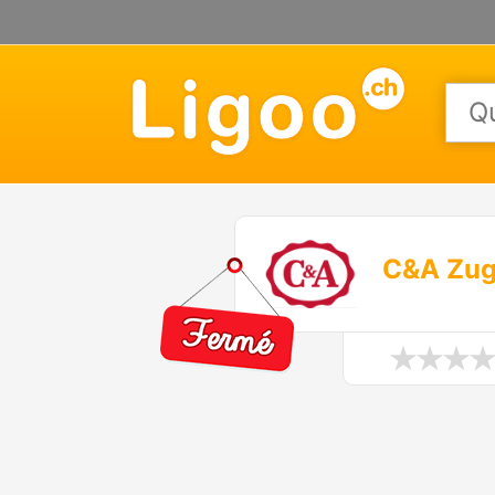
C&A Zug 