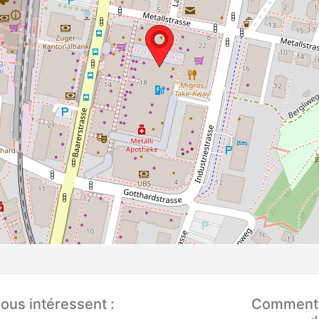
ous intéressent :
Comment q