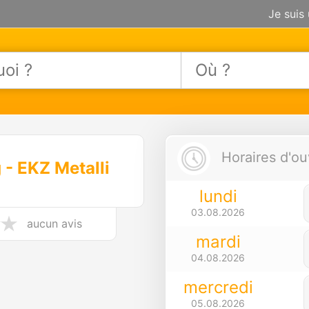
Je suis
Horaires d'ou
- EKZ Metalli
lundi
03.08.2026
aucun avis
mardi
04.08.2026
mercredi
05.08.2026