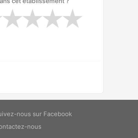
ans cet établissement ?
uivez-nous sur Facebook
ontactez-nous