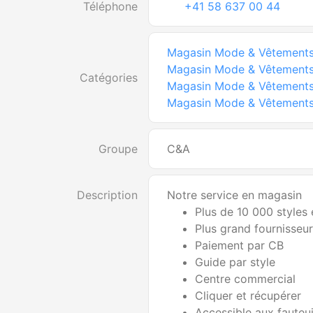
Téléphone
+41 58 637 00 44
Magasin Mode & Vêtement
Magasin Mode & Vêtement
Catégories
Magasin Mode & Vêtement
Magasin Mode & Vêtement
Groupe
C&A
Description
Notre service en magasin
Plus de 10 000 styles
Plus grand fournisseu
Paiement par CB
Guide par style
Centre commercial
Cliquer et récupérer
Accessible aux fauteui