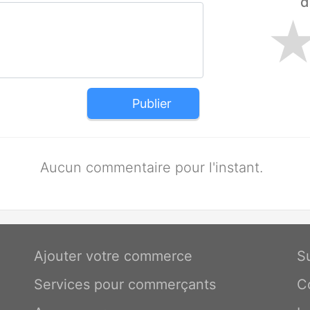
d
Publier
Aucun commentaire pour l'instant.
Ajouter votre commerce
S
Services pour commerçants
C