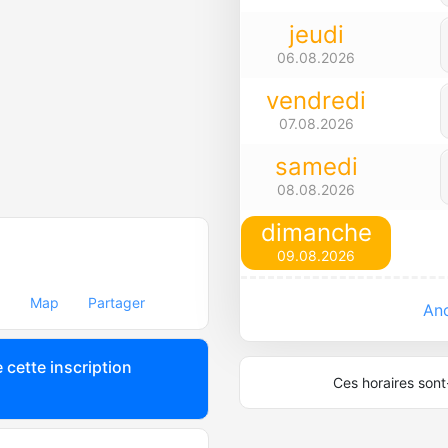
jeudi
06.08.2026
vendredi
07.08.2026
samedi
08.08.2026
dimanche
09.08.2026
Map
Partager
Anc
 cette inscription
Ces horaires sont-