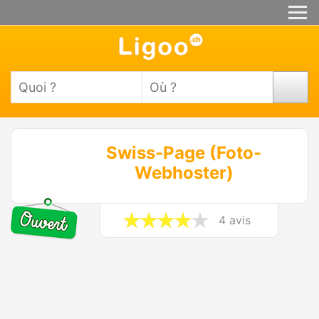
Swiss-Page (Foto-
Webhoster)
4 avis