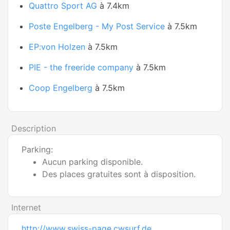
Quattro Sport AG
à 7.4km
Poste Engelberg - My Post Service
à 7.5km
EP:von Holzen
à 7.5km
PIE - the freeride company
à 7.5km
Coop Engelberg
à 7.5km
Description
Parking:
Aucun parking disponible.
Des places gratuites sont à disposition.
Internet
http://www.swiss-page.cwsurf.de