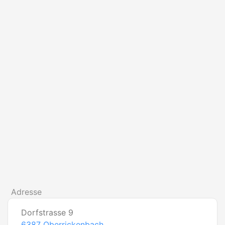
Adresse
Dorfstrasse 9
6387
Oberrickenbach