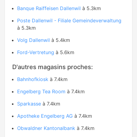
Banque Raiffeisen Dallenwil
à 5.3km
Poste Dallenwil - Filiale Gemeindeverwaltung
à 5.3km
Volg Dallenwil
à 5.4km
Ford-Vertretung
à 5.6km
D'autres magasins proches:
Bahnhofkiosk
à 7.4km
Engelberg Tea Room
à 7.4km
Sparkasse
à 7.4km
Apotheke Engelberg AG
à 7.4km
Obwaldner Kantonalbank
à 7.4km