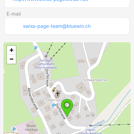
E-mail
swiss-page-team@bluewin.ch
+
−