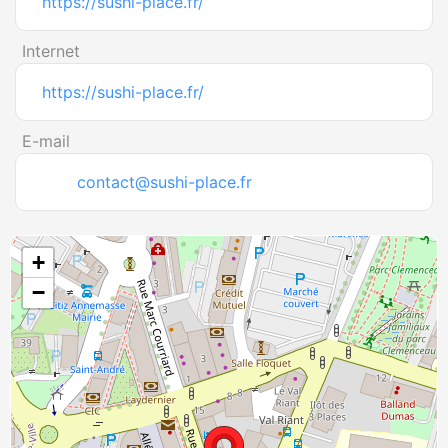
https://sushi-place.fr/
Internet
https://sushi-place.fr/
E-mail
contact@sushi-place.fr
+
−