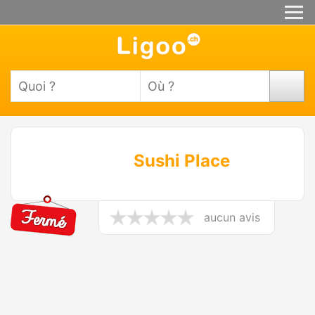
Sushi Place
aucun avis