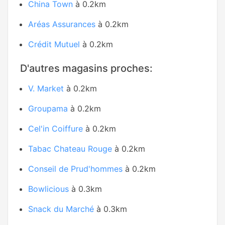
China Town
à 0.2km
Aréas Assurances
à 0.2km
Crédit Mutuel
à 0.2km
D'autres magasins proches:
V. Market
à 0.2km
Groupama
à 0.2km
Cel'in Coiffure
à 0.2km
Tabac Chateau Rouge
à 0.2km
Conseil de Prud'hommes
à 0.2km
Bowlicious
à 0.3km
Snack du Marché
à 0.3km