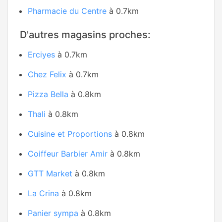
Pharmacie du Centre
à 0.7km
D'autres magasins proches:
Erciyes
à 0.7km
Chez Felix
à 0.7km
Pizza Bella
à 0.8km
Thali
à 0.8km
Cuisine et Proportions
à 0.8km
Coiffeur Barbier Amir
à 0.8km
GTT Market
à 0.8km
La Crina
à 0.8km
Panier sympa
à 0.8km