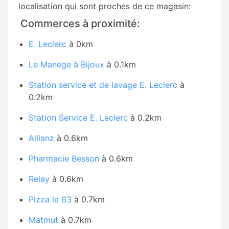
localisation qui sont proches de ce magasin:
Commerces à proximité:
E. Leclerc
à 0km
Le Manege à Bijoux
à 0.1km
Station service et de lavage E. Leclerc
à
0.2km
Station Service E. Leclerc
à 0.2km
Allianz
à 0.6km
Pharmacie Besson
à 0.6km
Relay
à 0.6km
Pizza le 63
à 0.7km
Matmut
à 0.7km