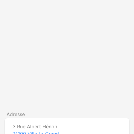
Adresse
3 Rue Albert Hénon
74100
Ville-la-Grand