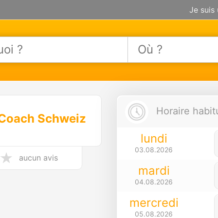
Je suis
Horaire habit
 Coach Schweiz
lundi
03.08.2026
aucun avis
mardi
04.08.2026
mercredi
05.08.2026