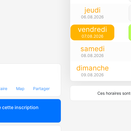
jeudi
06.08.2026
vendredi
07.08.2026
samedi
08.08.2026
dimanche
09.08.2026
raire
Map
Partager
Ces horaires sont-
 cette inscription