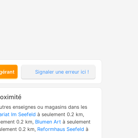
gérant
Signaler une erreur ici !
roximité
utres enseignes ou magasins dans les
ariat Im Seefeld
à seulement 0.2 km,
lement 0.2 km,
Blumen Art
à seulement
ulement 0.2 km,
Reformhaus Seefeld
à