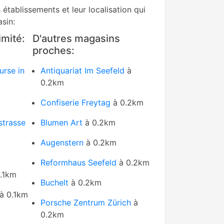
s établissements et leur localisation qui
sin:
mité:
D'autres magasins
proches:
urse in
Antiquariat Im Seefeld
à
0.2km
Confiserie Freytag
à 0.2km
strasse
Blumen Art
à 0.2km
Augenstern
à 0.2km
Reformhaus Seefeld
à 0.2km
.1km
Buchelt
à 0.2km
à 0.1km
Porsche Zentrum Zürich
à
0.2km