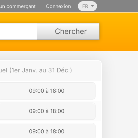
 un commerçant
|
Connexion
|
FR
Chercher
uel (1er Janv. au 31 Déc.)
09:00 à 18:00
09:00 à 18:00
09:00 à 18:00