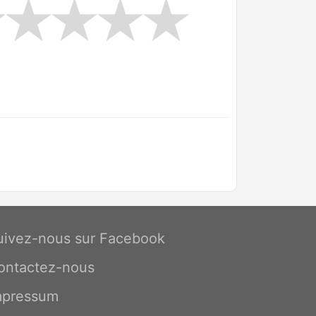
uivez-nous sur Facebook
ontactez-nous
mpressum