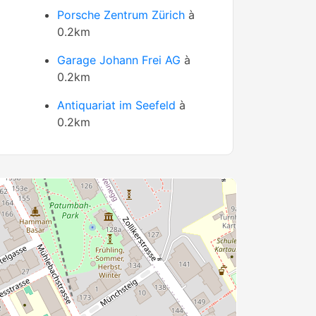
Porsche Zentrum Zürich
à
0.2km
m
Garage Johann Frei AG
à
0.2km
Antiquariat im Seefeld
à
0.2km