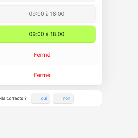
09:00 à 18:00
09:00 à 18:00
Fermé
Fermé
ils corrects ?
oui
non