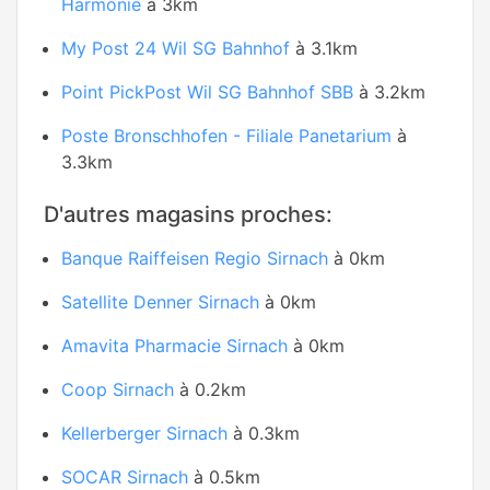
Harmonie
à 3km
My Post 24 Wil SG Bahnhof
à 3.1km
Point PickPost Wil SG Bahnhof SBB
à 3.2km
Poste Bronschhofen - Filiale Panetarium
à
3.3km
D'autres magasins proches:
Banque Raiffeisen Regio Sirnach
à 0km
Satellite Denner Sirnach
à 0km
Amavita Pharmacie Sirnach
à 0km
Coop Sirnach
à 0.2km
Kellerberger Sirnach
à 0.3km
SOCAR Sirnach
à 0.5km