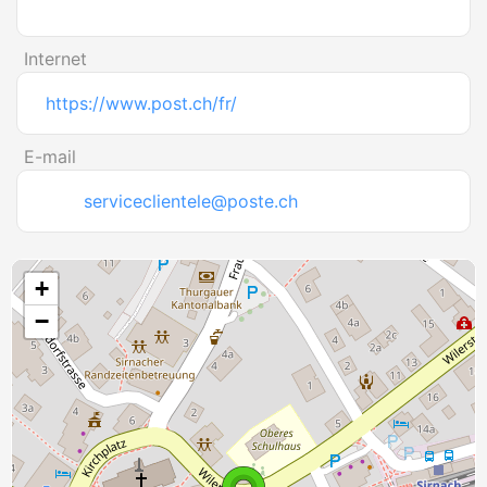
Internet
https://www.post.ch/fr/
E-mail
serviceclientele@poste.ch
+
−