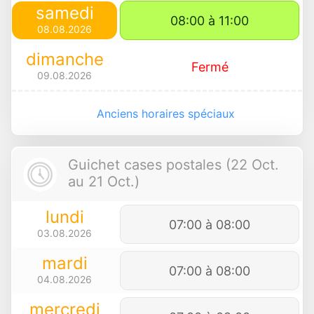
samedi
08:00 à 11:00
08.08.2026
dimanche
Fermé
09.08.2026
Anciens horaires spéciaux
Guichet cases postales (22 Oct.
au 21 Oct.)
lundi
07:00 à 08:00
03.08.2026
mardi
07:00 à 08:00
04.08.2026
mercredi