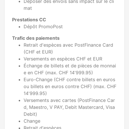
Déposer des envois sans impact sur le cli
mat
Prestations CC
Dépôt PromoPost
Trafic des paiements
Retrait d'espèces avec PostFinance Card
(CHF et EUR)
Versements en espèces CHF et EUR
Échange de billets et de pièces de monnai
e en CHF (max. CHF 14'999.95)
Euro-Change (CHF contre billets en euros
ou billets en euros contre CHF) (max. CHF
14'999.95)
Versements avec cartes (PostFinance Car
d, Maestro, V PAY, Debit Mastercard, Visa
Debit)
Change
Retrait d'espèces