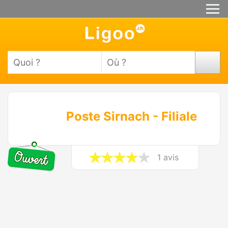
Poste Sirnach - Filiale
1 avis