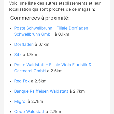
Voici une liste des autres établissements et leur
localisation qui sont proches de ce magasin:
Commerces à proximité:
Poste Schwellbrunn - Filiale Dorfladen
Schwellbrunn GmbH
à 0.1km
Dorfladen
à 0.1km
Sitz
à 1.7km
Poste Waldstatt - Filiale Viola Floristik &
Gärtnerei GmbH
à 2.5km
Red Fox
à 2.5km
Banque Raiffeisen Waldstatt
à 2.7km
Migrol
à 2.7km
Coop Waldstatt
à 2.7km