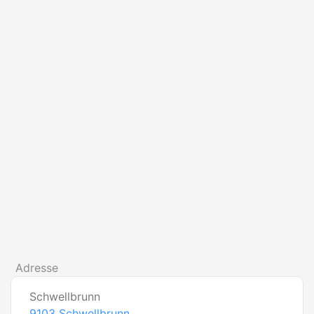
Adresse
Schwellbrunn
9103
Schwellbrunn