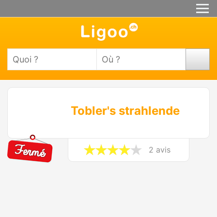
Tobler's strahlende
2 avis