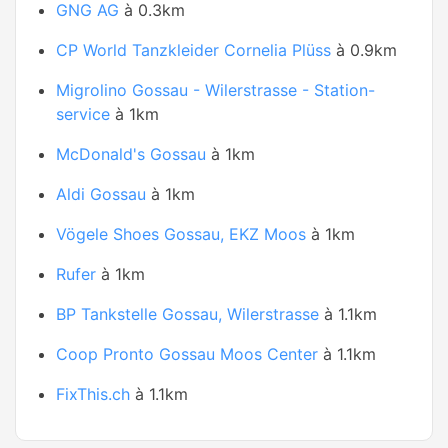
GNG AG
à 0.3km
CP World Tanzkleider Cornelia Plüss
à 0.9km
Migrolino Gossau - Wilerstrasse - Station-
service
à 1km
McDonald's Gossau
à 1km
Aldi Gossau
à 1km
Vögele Shoes Gossau, EKZ Moos
à 1km
Rufer
à 1km
BP Tankstelle Gossau, Wilerstrasse
à 1.1km
Coop Pronto Gossau Moos Center
à 1.1km
FixThis.ch
à 1.1km