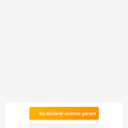
Se déclarer comme gérant