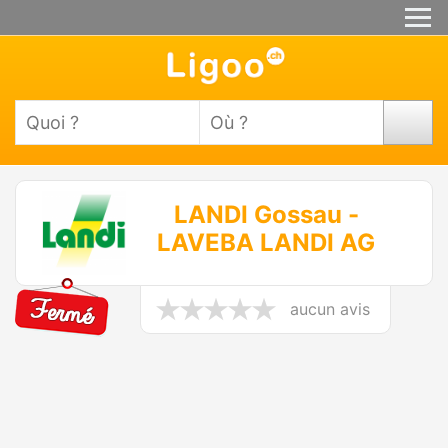
LANDI Gossau -
LAVEBA LANDI AG
aucun avis