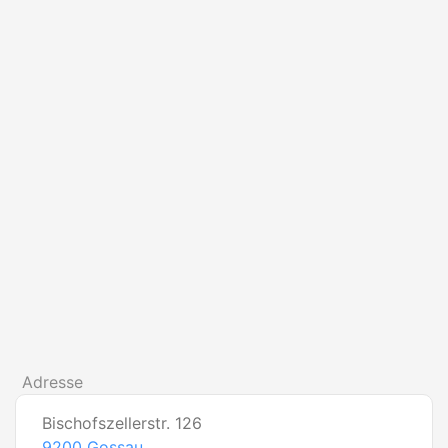
Adresse
Bischofszellerstr. 126
9200
Gossau