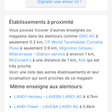
Signaler une erreur ici !
Établissements à proximité
Vous pouvez trouver d'autres enseignes ou
magasins dans les alentours comme
GNG AG
à
seulement 0.3 km,
CP World Tanzkleider Cornelia
Plüss
à seulement 0.9 km,
Migrolino Gossau -
Wilerstrasse - Station-service
à environ 1 km,
McDonald's
à une distance de 1 km,
Aldi
qui est
très proche.
Voici une liste des autres établissements et leur
localisation qui sont proches de ce magasin:
Même enseigne aux alentours:
LANDI Herisau - LAVEBA LANDI AG
à 4.7km
LANDI Flawil - LAVEBA LANDI AG
à 5.6km