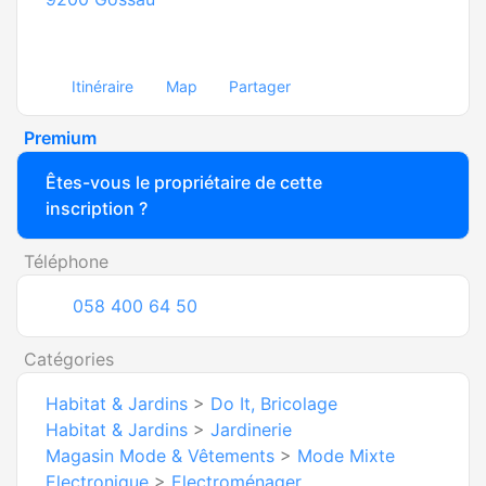
Itinéraire
Map
Partager
Premium
Êtes-vous le propriétaire de cette
inscription ?
Téléphone
058 400 64 50
Catégories
Habitat & Jardins
>
Do It, Bricolage
Habitat & Jardins
>
Jardinerie
Magasin Mode & Vêtements
>
Mode Mixte
Electronique
>
Electroménager