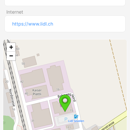
Internet
https://www.lidl.ch
+
−