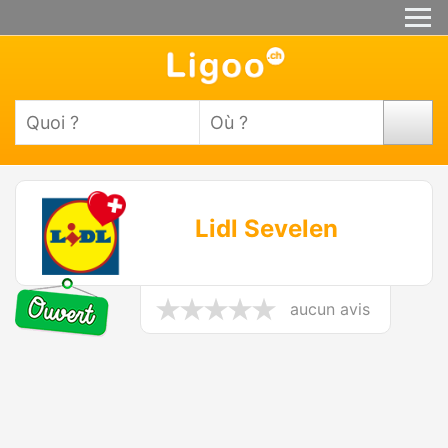
Lidl Sevelen
aucun avis