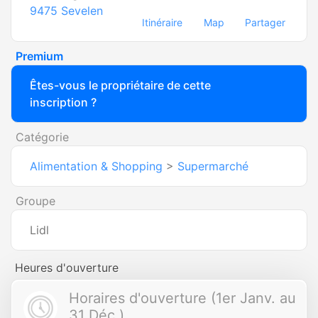
9475
Sevelen
Itinéraire
Map
Partager
Premium
Êtes-vous le propriétaire de cette
inscription ?
Catégorie
Alimentation & Shopping
>
Supermarché
Groupe
Lidl
Heures d'ouverture
Horaires d'ouverture (1er Janv. au
31 Déc.)