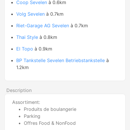
Coop Sevelen
à 0.6km
Volg Sevelen
à 0.7km
Riet-Garage AG Sevelen
à 0.7km
Thai Style
à 0.8km
El Topo
à 0.9km
BP Tankstelle Sevelen Betriebstankstelle
à
1.2km
Description
Assortiment:
Produits de boulangerie
Parking
Offres Food & NonFood