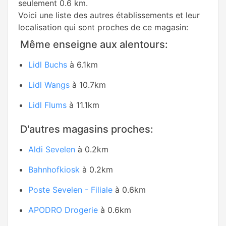
seulement 0.6 km.
Voici une liste des autres établissements et leur
localisation qui sont proches de ce magasin:
Même enseigne aux alentours:
Lidl Buchs
à 6.1km
Lidl Wangs
à 10.7km
Lidl Flums
à 11.1km
D'autres magasins proches:
Aldi Sevelen
à 0.2km
Bahnhofkiosk
à 0.2km
Poste Sevelen - Filiale
à 0.6km
APODRO Drogerie
à 0.6km