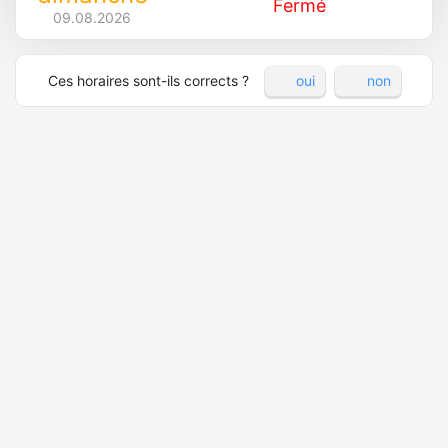
Fermé
09.08.2026
Ces horaires sont-ils corrects ?
oui
non