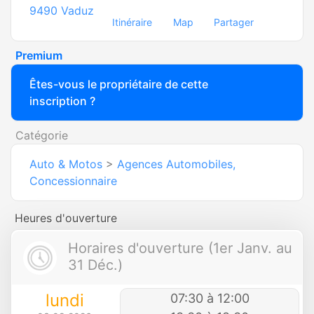
9490
Vaduz
Itinéraire
Map
Partager
Premium
Êtes-vous le propriétaire de cette
inscription ?
Catégorie
Auto & Motos
>
Agences Automobiles,
Concessionnaire
Heures d'ouverture
Horaires d'ouverture (1er Janv. au
31 Déc.)
lundi
07:30 à 12:00