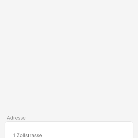
Adresse
1 Zollstrasse