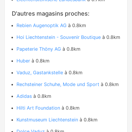
D'autres magasins proches:
Rebien Augenoptik AG
à 0.8km
Hoi Liechtenstein - Souvenir Boutique
à 0.8km
Papeterie Thöny AG
à 0.8km
Huber
à 0.8km
Vaduz, Gastankstelle
à 0.8km
Rechsteiner Schuhe, Mode und Sport
à 0.8km
Adidas
à 0.8km
Hilti Art Foundation
à 0.8km
Kunstmuseum Liechtenstein
à 0.8km
Dolce Vaduz
à 0.8km