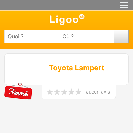
Toyota Lampert
aucun avis