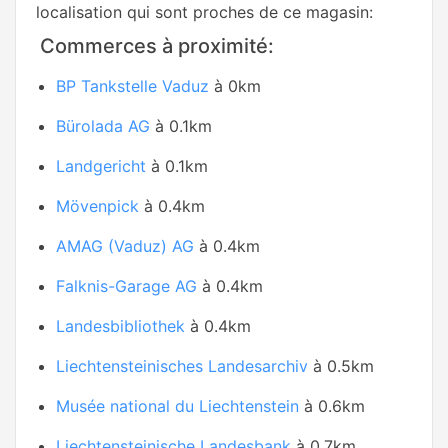
localisation qui sont proches de ce magasin:
Commerces à proximité:
BP Tankstelle Vaduz
à 0km
Bürolada AG
à 0.1km
Landgericht
à 0.1km
Mövenpick
à 0.4km
AMAG (Vaduz) AG
à 0.4km
Falknis-Garage AG
à 0.4km
Landesbibliothek
à 0.4km
Liechtensteinisches Landesarchiv
à 0.5km
Musée national du Liechtenstein
à 0.6km
Liechtensteinische Landesbank
à 0.7km