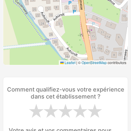
Leaflet
|
©
OpenStreetMap
contributors
Comment qualifiez-vous votre expérience
dans cet établissement ?
Votre avis et vos commentaires nous