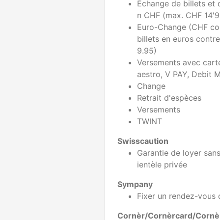
Échange de billets et
n CHF (max. CHF 14'9
Euro-Change (CHF cont
billets en euros cont
9.95)
Versements avec cart
aestro, V PAY, Debit M
Change
Retrait d'espèces
Versements
TWINT
Swisscaution
Garantie de loyer san
ientèle privée
Sympany
Fixer un rendez-vous 
Cornèr/Cornèrcard/Cornè