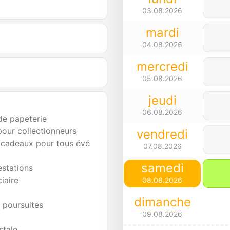
03.08.2026
mardi
04.08.2026
mercredi
05.08.2026
jeudi
06.08.2026
de papeterie
 pour collectionneurs
vendredi
 cadeaux pour tous évé
07.08.2026
samedi
estations
ciaire
08.08.2026
dimanche
s poursuites
09.08.2026
stale