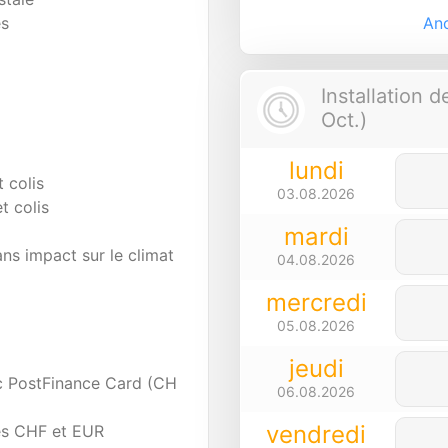
Anc
es
Installation 
Oct.)
lundi
 colis
03.08.2026
t colis
mardi
ns impact sur le climat
04.08.2026
mercredi
05.08.2026
jeudi
c PostFinance Card (CH
06.08.2026
vendredi
es CHF et EUR