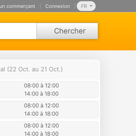
 un commerçant
|
Connexion
|
FR
Chercher
l (22 Oct. au 21 Oct.)
08:00 à 12:00
14:00 à 18:00
08:00 à 12:00
14:00 à 18:00
08:00 à 12:00
14:00 à 18:00