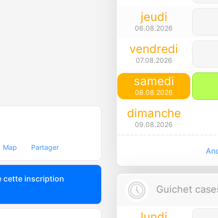
jeudi
06.08.2026
vendredi
07.08.2026
samedi
08.08.2026
dimanche
09.08.2026
Map
Partager
Anc
 cette inscription
Guichet cases
lundi