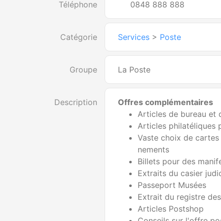
Téléphone
0848 888 888
Catégorie
Services
>
Poste
Groupe
La Poste
Description
Offres complémentaires
Articles de bureau et 
Articles philatéliques
Vaste choix de cartes
nements
Billets pour des manif
Extraits du casier judi
Passeport Musées
Extrait du registre de
Articles Postshop
Conseils sur l'offre po