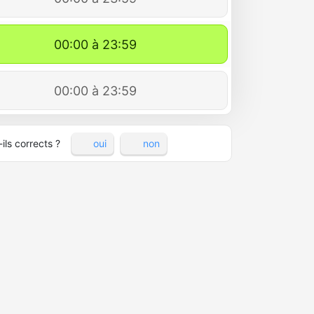
00:00 à 23:59
00:00 à 23:59
ils corrects ?
oui
non