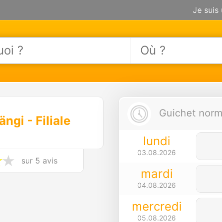
Je suis
Guichet norma
ngi - Filiale
lundi
03.08.2026
sur
5 avis
mardi
04.08.2026
mercredi
05.08.2026