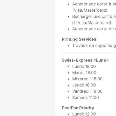
Acheter une carte à 
(Visa/Mastercard)
Recharger une carte 
d (Visa/Mastercard)
Acheter une carte de 
Printing Services
Travaux de copie au g
Swiss-Express «Lune»
Lundi: 18:00
Mardi: 18:00
Mercredi: 18:00
Jeudi: 18:00
Vendredi: 18:00
Samedi: 11:00
PostPac Priority
Lundi: 12:00