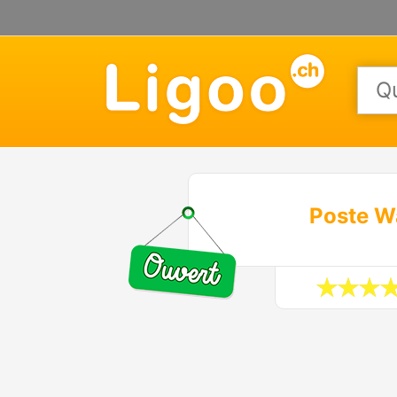
Poste Wä