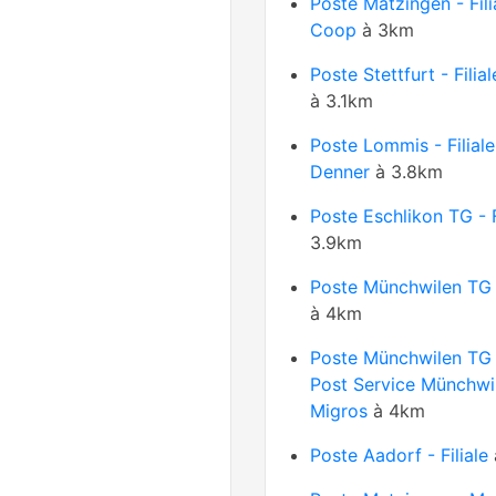
Poste Matzingen - Fili
Coop
à 3km
Poste Stettfurt - Filia
à 3.1km
Poste Lommis - Filiale
Denner
à 3.8km
Poste Eschlikon TG - F
3.9km
Poste Münchwilen TG -
à 4km
Poste Münchwilen TG
Post Service Münchwi
Migros
à 4km
Poste Aadorf - Filiale