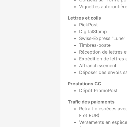
Vignettes autoroutièr
Lettres et colis
PickPost
DigitalStamp
Swiss-Express "Lune"
Timbres-poste
Réception de lettres et
Expédition de lettres e
Affranchissement
Déposer des envois sa
Prestations CC
Dépôt PromoPost
Trafic des paiements
Retrait d'espèces ave
F et EUR)
Versements en espèc