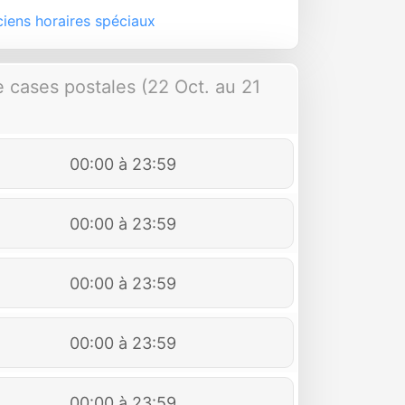
iens horaires spéciaux
de cases postales (22 Oct. au 21
00:00 à 23:59
00:00 à 23:59
00:00 à 23:59
00:00 à 23:59
00:00 à 23:59