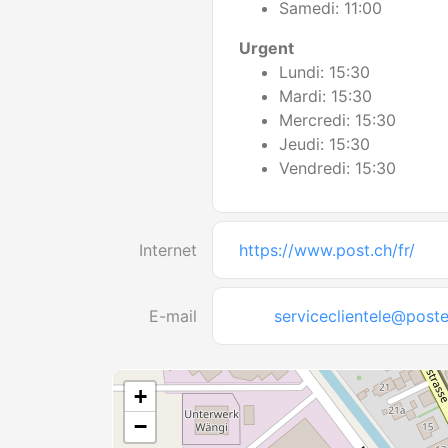
Samedi: 11:00
Urgent
Lundi: 15:30
Mardi: 15:30
Mercredi: 15:30
Jeudi: 15:30
Vendredi: 15:30
Internet
https://www.post.ch/fr/
E-mail
serviceclientele@poste
+
−