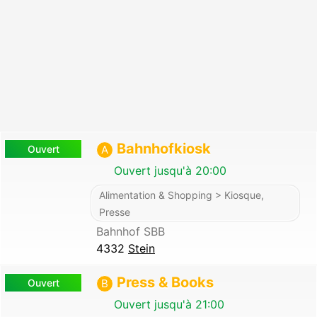
Bahnhofkiosk
Ouvert
A
Ouvert jusqu'à 20:00
Alimentation & Shopping > Kiosque,
Presse
Bahnhof SBB
4332
Stein
Press & Books
Ouvert
B
Ouvert jusqu'à 21:00