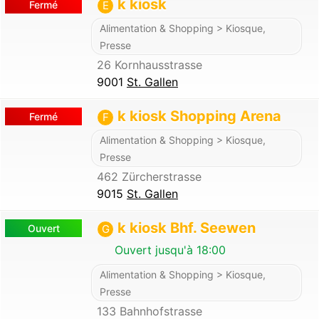
k kiosk
Fermé
E
Alimentation & Shopping > Kiosque,
Presse
26 Kornhausstrasse
9001
St. Gallen
k kiosk Shopping Arena
Fermé
F
Alimentation & Shopping > Kiosque,
Presse
462 Zürcherstrasse
9015
St. Gallen
k kiosk Bhf. Seewen
Ouvert
G
Ouvert jusqu'à 18:00
Alimentation & Shopping > Kiosque,
Presse
133 Bahnhofstrasse