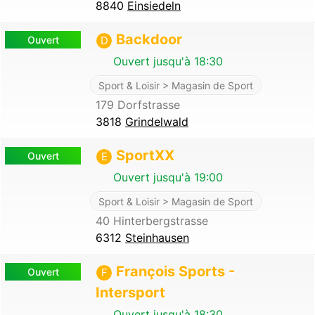
8840
Einsiedeln
Backdoor
Ouvert
D
Ouvert jusqu'à 18:30
Sport & Loisir > Magasin de Sport
179 Dorfstrasse
3818
Grindelwald
SportXX
Ouvert
E
Ouvert jusqu'à 19:00
Sport & Loisir > Magasin de Sport
40 Hinterbergstrasse
6312
Steinhausen
François Sports -
Ouvert
F
Intersport
Ouvert jusqu'à 18:30