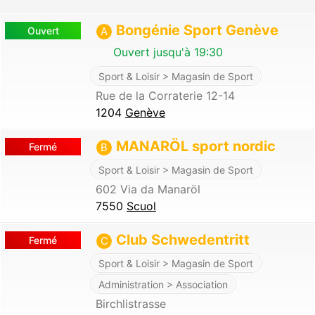
Bongénie Sport Genève
Ouvert
A
Ouvert jusqu'à 19:30
Sport & Loisir > Magasin de Sport
Rue de la Corraterie 12-14
1204
Genève
MANARÖL sport nordic
Fermé
B
Sport & Loisir > Magasin de Sport
602 Via da Manaröl
7550
Scuol
Club Schwedentritt
Fermé
C
Sport & Loisir > Magasin de Sport
Administration > Association
Birchlistrasse