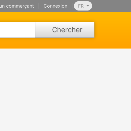
 un commerçant
|
Connexion
|
FR
Chercher