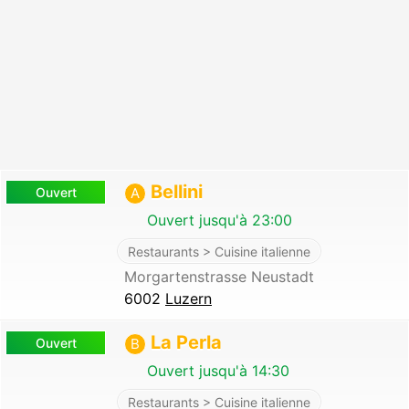
Bellini
Ouvert
A
Ouvert jusqu'à 23:00
Restaurants > Cuisine italienne
Morgartenstrasse Neustadt
6002
Luzern
La Perla
Ouvert
B
Ouvert jusqu'à 14:30
Restaurants > Cuisine italienne