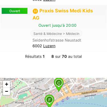
Praxis Swiss Medi Kids
Ouvert
H
AG
Ouvert jusqu'à 20:00
Santé & Médecine > Médecin
Seidenhofstrasse Neustadt
6002
Luzern
Résultats
1
8
sur
70
au total
C
+
−
F