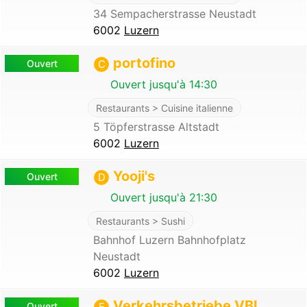
34 Sempacherstrasse Neustadt
6002
Luzern
portofino
Ouvert
C
Ouvert jusqu'à 14:30
Restaurants > Cuisine italienne
5 Töpferstrasse Altstadt
6002
Luzern
Yooji's
Ouvert
D
Ouvert jusqu'à 21:30
Restaurants > Sushi
Bahnhof Luzern Bahnhofplatz
Neustadt
6002
Luzern
Verkehrsbetriebe VBL
Ouvert
E