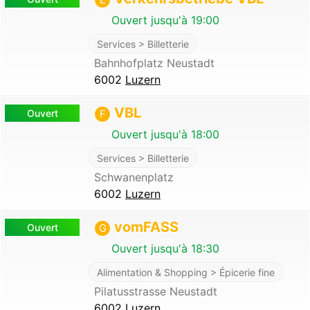
Ouvert jusqu'à 19:00
Services > Billetterie
Bahnhofplatz Neustadt
6002
Luzern
VBL
Ouvert
F
Ouvert jusqu'à 18:00
Services > Billetterie
Schwanenplatz
6002
Luzern
vomFASS
Ouvert
G
Ouvert jusqu'à 18:30
Alimentation & Shopping > Épicerie fine
Pilatusstrasse Neustadt
6002
Luzern