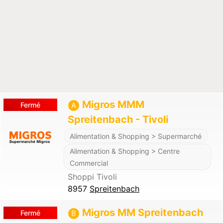
Migros MMM
Fermé
A
Spreitenbach - Tivoli
Alimentation & Shopping > Supermarché
Alimentation & Shopping > Centre
Commercial
Shoppi Tivoli
8957
Spreitenbach
Migros MM Spreitenbach
Fermé
B