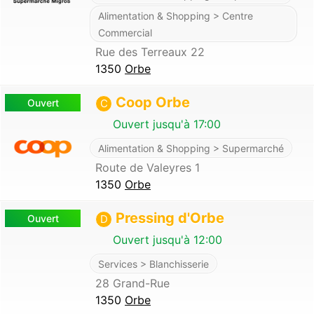
Alimentation & Shopping > Centre
Commercial
Rue des Terreaux 22
1350
Orbe
Coop Orbe
Ouvert
C
Ouvert jusqu'à 17:00
Alimentation & Shopping > Supermarché
Route de Valeyres 1
1350
Orbe
Pressing d'Orbe
Ouvert
D
Ouvert jusqu'à 12:00
Services > Blanchisserie
28 Grand-Rue
1350
Orbe