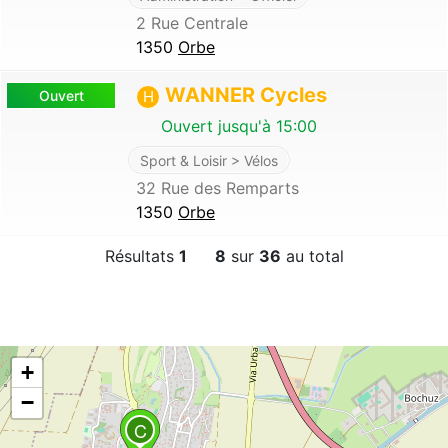
2 Rue Centrale
1350
Orbe
WANNER Cycles
Ouvert
H
Ouvert jusqu'à 15:00
Sport & Loisir > Vélos
32 Rue des Remparts
1350
Orbe
Résultats
1
8
sur
36
au total
+
−
C