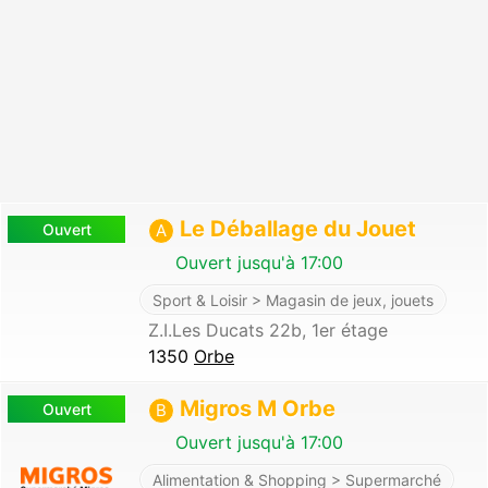
Le Déballage du Jouet
Ouvert
A
Ouvert jusqu'à 17:00
Sport & Loisir > Magasin de jeux, jouets
Z.I.Les Ducats 22b, 1er étage
1350
Orbe
Migros M Orbe
Ouvert
B
Ouvert jusqu'à 17:00
Alimentation & Shopping > Supermarché