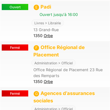
Padi
Ouvert
E
Ouvert jusqu'à 16:00
Livres > Librairie
13 Grand-Rue
1350
Orbe
Office Régional de
Fermé
F
Placement
Administration > Officiel
Office Régional de Placement 23 Rue
des Remparts
1350
Orbe
Agences d’assurances
Fermé
G
sociales
Administration > Officiel