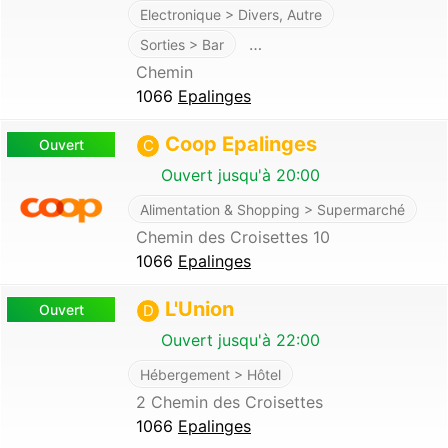
Electronique > Divers, Autre
…
Sorties > Bar
Chemin
1066
Epalinges
Coop Epalinges
Ouvert
C
Ouvert jusqu'à 20:00
Alimentation & Shopping > Supermarché
Chemin des Croisettes 10
1066
Epalinges
L'Union
Ouvert
D
Ouvert jusqu'à 22:00
Hébergement > Hôtel
2 Chemin des Croisettes
1066
Epalinges