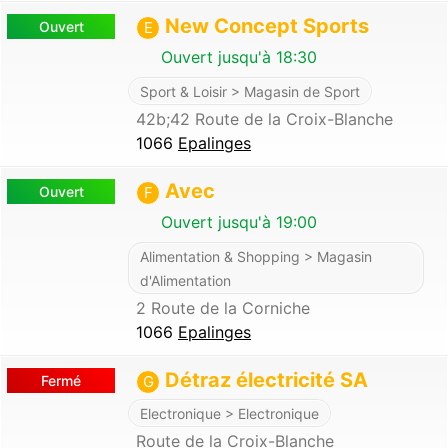
New Concept Sports
Ouvert
E
Ouvert jusqu'à 18:30
Sport & Loisir > Magasin de Sport
42b;42 Route de la Croix-Blanche
1066
Epalinges
Avec
Ouvert
F
Ouvert jusqu'à 19:00
Alimentation & Shopping > Magasin
d'Alimentation
2 Route de la Corniche
1066
Epalinges
Détraz électricité SA
Fermé
G
Electronique > Electronique
Route de la Croix-Blanche