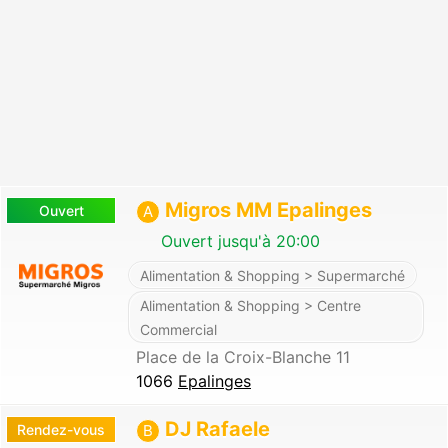
Migros MM Epalinges
Ouvert
A
Ouvert jusqu'à 20:00
Alimentation & Shopping > Supermarché
Alimentation & Shopping > Centre
Commercial
Place de la Croix-Blanche 11
1066
Epalinges
DJ Rafaele
Rendez-vous
B