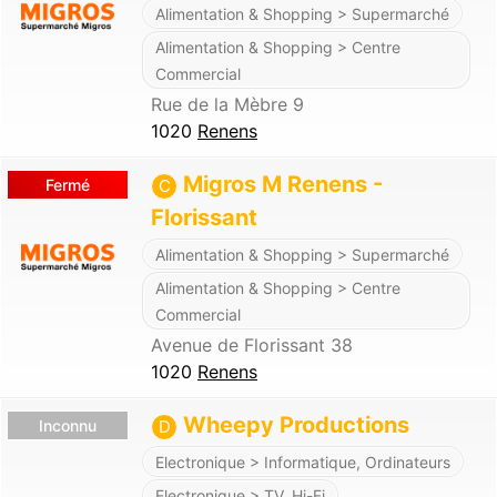
Alimentation & Shopping > Supermarché
Alimentation & Shopping > Centre
Commercial
Rue de la Mèbre 9
1020
Renens
Migros M Renens -
Fermé
C
Florissant
Alimentation & Shopping > Supermarché
Alimentation & Shopping > Centre
Commercial
Avenue de Florissant 38
1020
Renens
Wheepy Productions
Inconnu
D
Electronique > Informatique, Ordinateurs
…
Electronique > TV, Hi-Fi