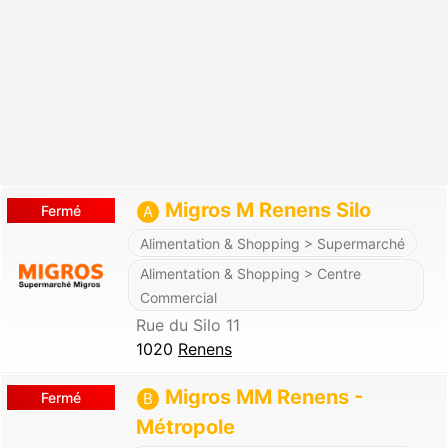
Migros M Renens Silo
Fermé
A
Alimentation & Shopping > Supermarché
Alimentation & Shopping > Centre
Commercial
Rue du Silo 11
1020
Renens
Migros MM Renens -
Fermé
B
Métropole