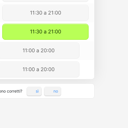
11:30 a 21:00
11:30 a 21:00
11:00 a 20:00
11:00 a 20:00
ono corretti?
sì
no