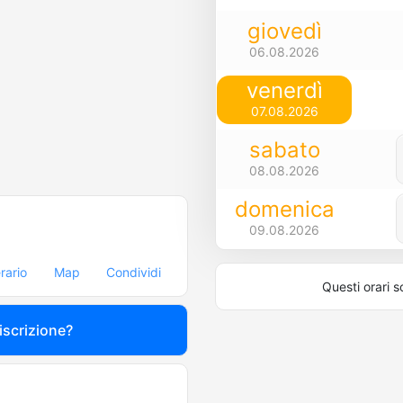
giovedì
06.08.2026
venerdì
07.08.2026
sabato
08.08.2026
domenica
09.08.2026
erario
Map
Condividi
Questi orari s
 iscrizione?