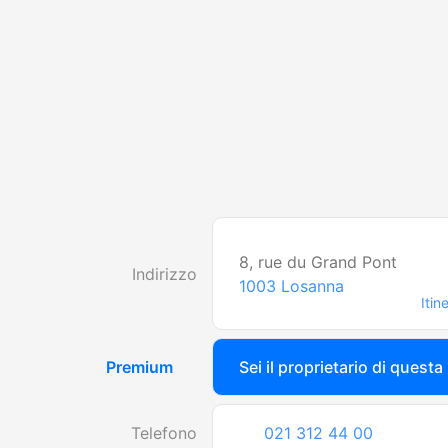
8, rue du Grand Pont
Indirizzo
1003
Losanna
Itin
Premium
Sei il proprietario di questa
Telefono
021 312 44 00