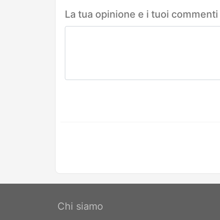
La tua opinione e i tuoi commenti
Chi siamo