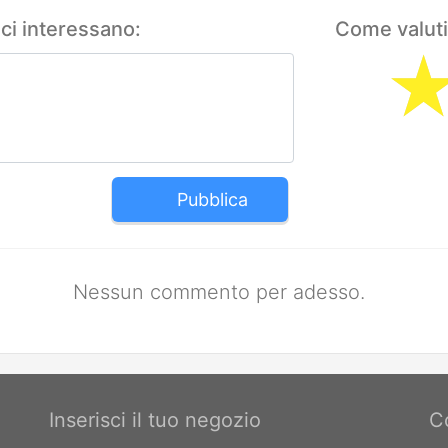
 ci interessano:
Come valuti
Pubblica
Nessun commento per adesso.
Inserisci il tuo negozio
C