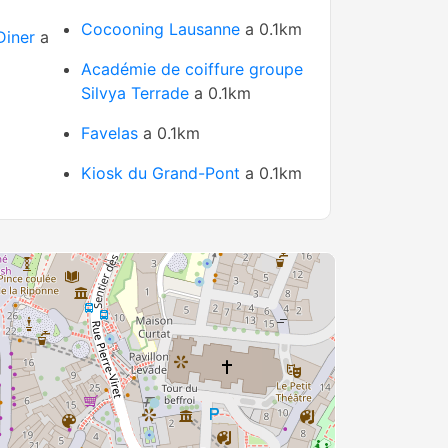
Cocooning Lausanne
a 0.1km
Diner
a
Académie de coiffure groupe
Silvya Terrade
a 0.1km
Favelas
a 0.1km
Kiosk du Grand-Pont
a 0.1km