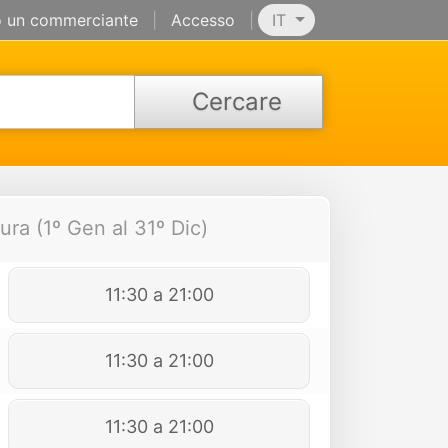
 un commerciante
|
Accesso
|
IT
Cercare
ura (1º Gen al 31º Dic)
11:30 a 21:00
11:30 a 21:00
11:30 a 21:00