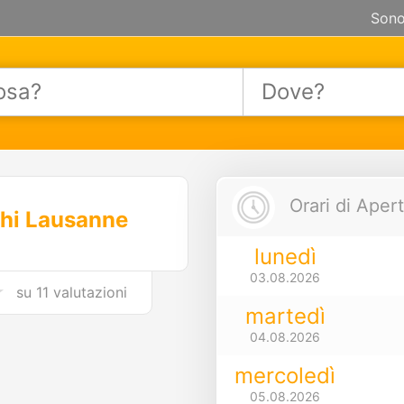
Sono
Orari di Apert
shi Lausanne
lunedì
03.08.2026
su
11 valutazioni
martedì
04.08.2026
mercoledì
05.08.2026