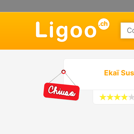
Ekaï Su