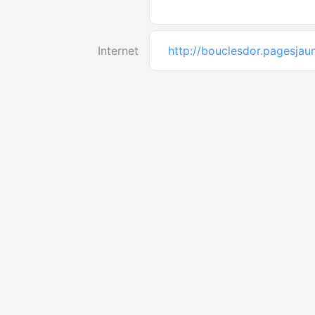
Internet
http://bouclesdor.pagesjau