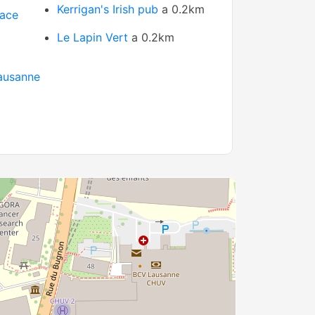
Kerrigan's Irish pub
a 0.2km
race
Le Lapin Vert
a 0.2km
Lausanne