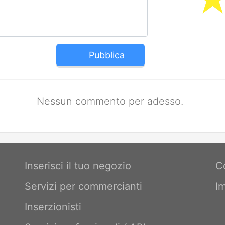
Pubblica
Nessun commento per adesso.
Inserisci il tuo negozio
C
Servizi per commercianti
I
Inserzionisti