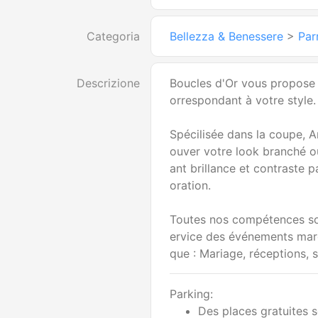
Categoria
Bellezza & Benessere
>
Par
Descrizione
Boucles d'Or vous propose 
orrespondant à votre style.
Spécilisée dans la coupe, A
ouver votre look branché o
ant brillance et contraste 
oration.
Toutes nos compétences so
ervice des événements marq
que : Mariage, réceptions, s
Parking:
Des places gratuites s