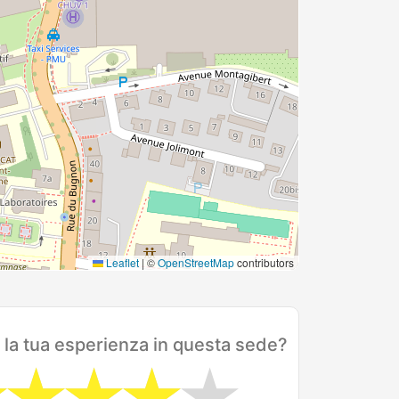
Leaflet
|
©
OpenStreetMap
contributors
 la tua esperienza in questa sede?