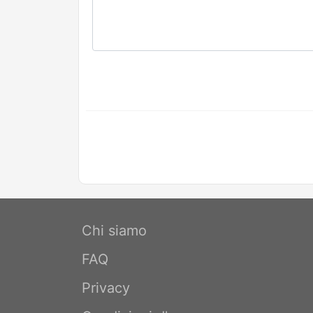
Chi siamo
FAQ
Privacy