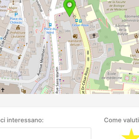
 ci interessano:
Come valuti