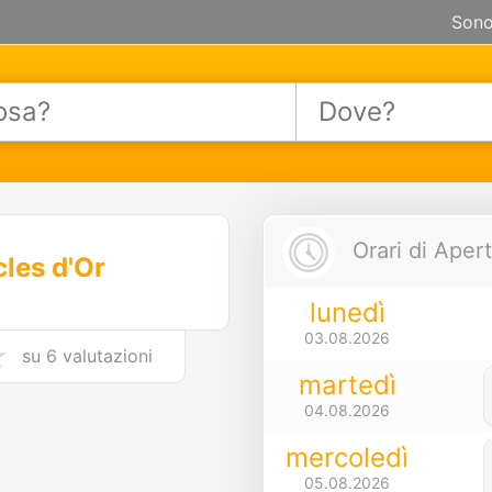
Sono
Orari di Apert
les d'Or
lunedì
03.08.2026
su
6 valutazioni
martedì
04.08.2026
mercoledì
05.08.2026