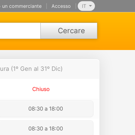
 un commerciante
|
Accesso
|
IT
Cercare
ura (1º Gen al 31º Dic)
Chiuso
08:30 a 18:00
08:30 a 18:00