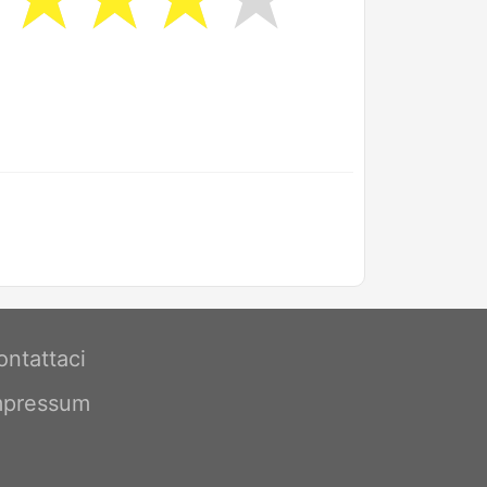
ontattaci
mpressum