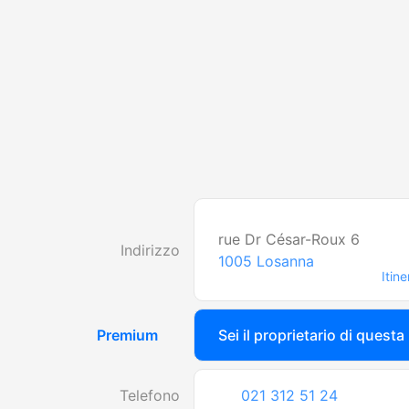
rue Dr César-Roux 6
Indirizzo
1005
Losanna
Itine
Premium
Sei il proprietario di questa
Telefono
021 312 51 24