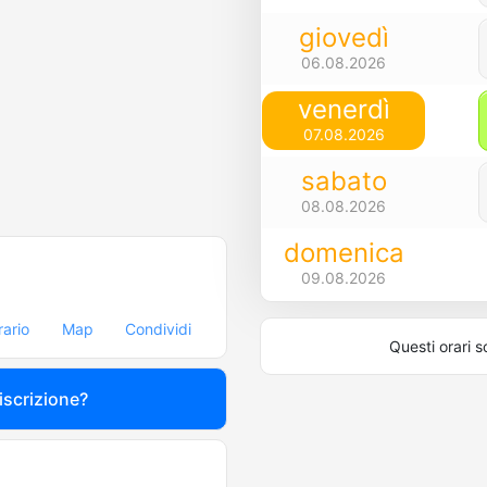
giovedì
06.08.2026
venerdì
07.08.2026
sabato
08.08.2026
domenica
09.08.2026
rario
Map
Condividi
Questi orari s
 iscrizione?