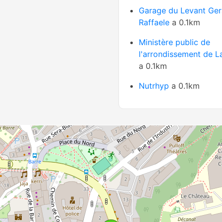
Garage du Levant Ge
Raffaele
a 0.1km
Ministère public de
l'arrondissement de 
a 0.1km
Nutrhyp
a 0.1km