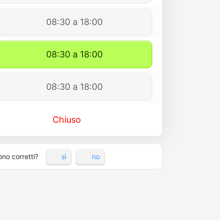
08:30 a 18:00
08:30 a 18:00
08:30 a 18:00
Chiuso
ono corretti?
sì
no