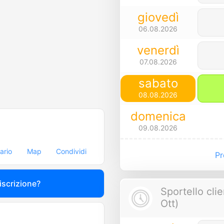
giovedì
06.08.2026
venerdì
07.08.2026
sabato
08.08.2026
domenica
09.08.2026
rario
Map
Condividi
Pre
 iscrizione?
Sportello clie
Ott)