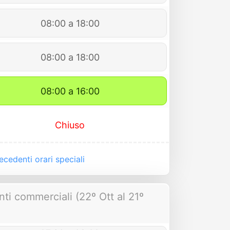
08:00 a 18:00
08:00 a 18:00
08:00 a 16:00
Chiuso
cedenti orari speciali
nti commerciali (22º Ott al 21º