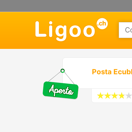
Posta Ecubl