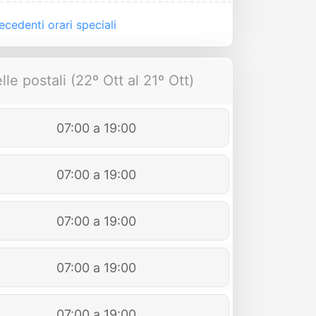
cedenti orari speciali
le postali (22º Ott al 21º Ott)
07:00 a 19:00
07:00 a 19:00
07:00 a 19:00
07:00 a 19:00
07:00 a 19:00