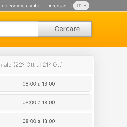
 un commerciante
|
Accesso
|
IT
Cercare
male (22º Ott al 21º Ott)
08:00 a 18:00
08:00 a 18:00
08:00 a 18:00