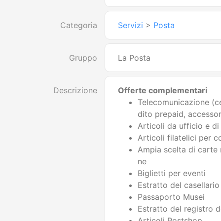
Categoria
Servizi
>
Posta
Gruppo
La Posta
Descrizione
Offerte complementari
Telecomunicazione (ce
dito prepaid, accessor
Articoli da ufficio e di
Articoli filatelici per c
Ampia scelta di carte
ne
Biglietti per eventi
Estratto del casellario
Passaporto Musei
Estratto del registro d
Articoli Postshop