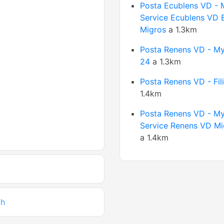
Posta Ecublens VD - 
Service Ecublens VD 
Migros
a 1.3km
Posta Renens VD - My
24
a 1.3km
Posta Renens VD - Fili
1.4km
Posta Renens VD - My
Service Renens VD Mi
a 1.4km
ch