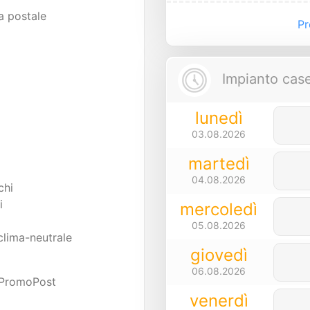
a postale
Pre
Impianto casel
lunedì
03.08.2026
martedì
04.08.2026
chi
i
mercoledì
05.08.2026
clima-neutrale
giovedì
06.08.2026
 PromoPost
venerdì