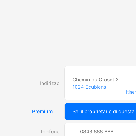
Chemin du Croset 3
Indirizzo
1024
Ecublens
Itine
Premium
Sei il proprietario di questa
Telefono
0848 888 888