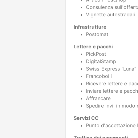
Consulenza sull'offert
Vignette autostradali
Infrastrutture
Postomat
Lettere e pacchi
PickPost
DigitalStamp
Swiss-Express "Luna"
Francobolli
Ricevere lettere e pac
Inviare lettere e pacch
Affrancare
Spedire invii in modo 
Servizi CC
Punto d'accettazione
Traffico dei pagamenti