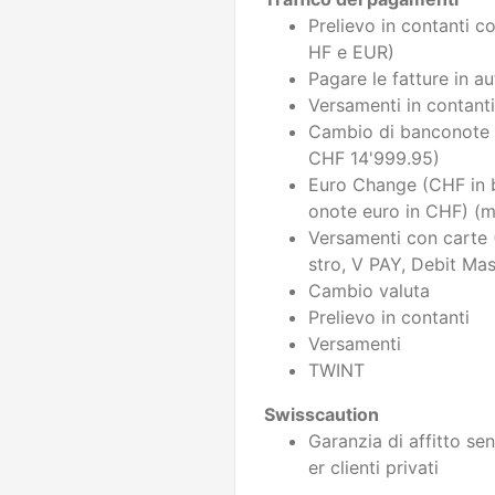
Prelievo in contanti 
HF e EUR)
Pagare le fatture in a
Versamenti in contant
Cambio di banconote 
CHF 14'999.95)
Euro Change (CHF in 
onote euro in CHF) (
Versamenti con carte
stro, V PAY, Debit Mas
Cambio valuta
Prelievo in contanti
Versamenti
TWINT
Swisscaution
Garanzia di affitto se
er clienti privati