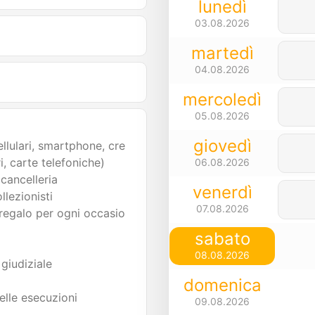
lunedì
03.08.2026
martedì
04.08.2026
mercoledì
05.08.2026
giovedì
llulari, smartphone, cre
i, carte telefoniche)
06.08.2026
 cancelleria
venerdì
ollezionisti
07.08.2026
 regalo per ogni occasio
sabato
08.08.2026
 giudiziale
domenica
elle esecuzioni
09.08.2026