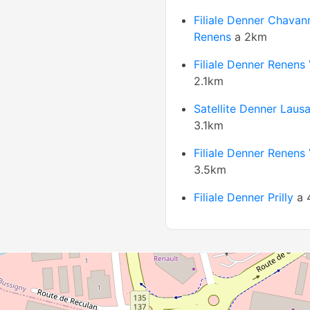
Filiale Denner Chavan
Renens
a 2km
Filiale Denner Renens
2.1km
Satellite Denner Laus
3.1km
Filiale Denner Renens
3.5km
Filiale Denner Prilly
a 