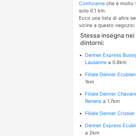
Conforama
che è molto 
solo 0.1 km.
Ecco una lista di altre s
vicine a questo negozio:
Stessa insegna nei
dintorni:
Denner Express Bussi
Lausanne
a 0.8km
Filiale Denner Ecuble
1km
Filiale Denner Chavan
Renens
a 1.7km
Filiale Denner Crissier
Denner Express Ecub
a 2km