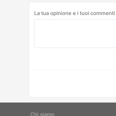
La tua opinione e i tuoi commenti
Chi siamo