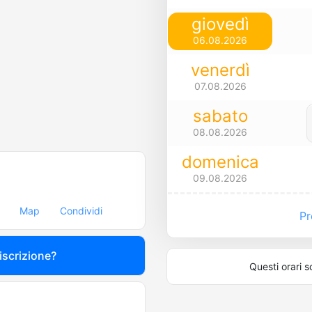
giovedì
06.08.2026
venerdì
07.08.2026
sabato
08.08.2026
domenica
09.08.2026
Map
Condividi
Pre
 iscrizione?
Questi orari s