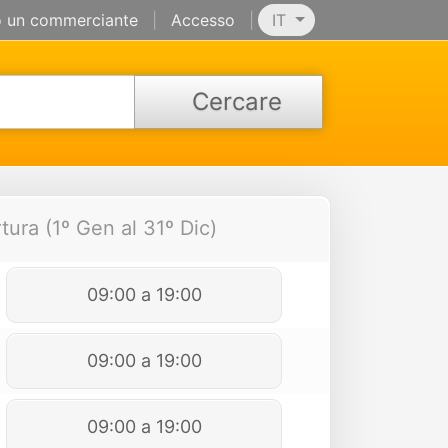
 un commerciante
|
Accesso
|
IT
Cercare
tura (1º Gen al 31º Dic)
09:00 a 19:00
09:00 a 19:00
09:00 a 19:00