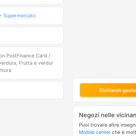
>
Supermercato
con PostFinance Card /
erdura, Frutta e verdur
ttura
Dichiarati gesto
Negozi nelle vicina
Puoi trovare altre inseg
Mobile center
che è molt