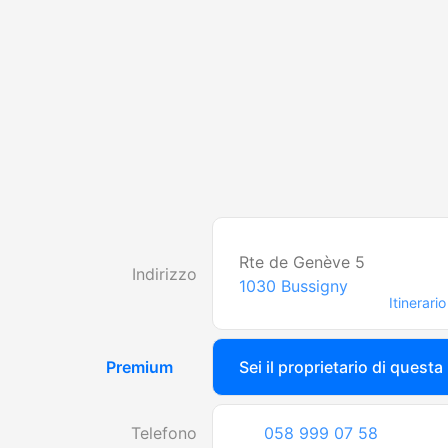
Rte de Genève 5
Indirizzo
1030
Bussigny
Itinerario
Premium
Sei il proprietario di questa
Telefono
058 999 07 58