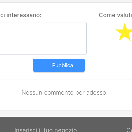
 ci interessano:
Come valuti
Pubblica
Nessun commento per adesso.
Inserisci il tuo negozio
C