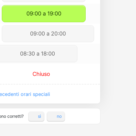
09:00 a 19:00
09:00 a 20:00
08:30 a 18:00
Chiuso
cedenti orari speciali
ono corretti?
sì
no