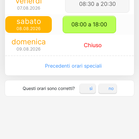
venerdì
08:30 a 20:30
07.08.2026
sabato
08:00 a 18:00
08.08.2026
domenica
Chiuso
09.08.2026
Precedenti orari speciali
Questi orari sono corretti?
sì
no