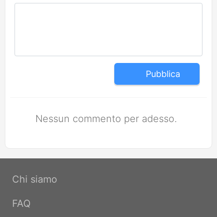
Pubblica
Nessun commento per adesso.
Chi siamo
FAQ