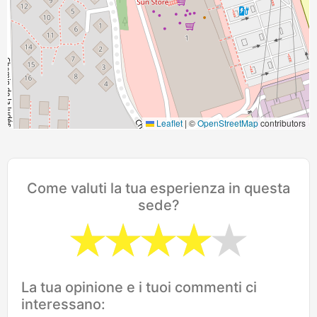
Leaflet
|
©
OpenStreetMap
contributors
Come valuti la tua esperienza in questa
sede?
La tua opinione e i tuoi commenti ci
interessano: