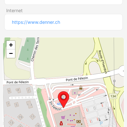
Internet
https://www.denner.ch
+
−