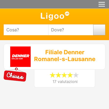
Filiale Denner
Romanel-s-Lausanne
17 valutazioni