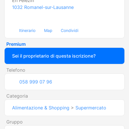
En Félezin
1032
Romanel-sur-Lausanne
Itinerario
Map
Condividi
Premium
Sei il proprietario di questa iscrizione?
Telefono
058 999 07 96
Categoria
Alimentazione & Shopping
>
Supermercato
Gruppo