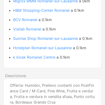
Migros MMM Romanel-sur-Lausanne
a 0km
H&M Shopping-Center Romanel
a 0.1km
BCV Romanel
a 0.1km
Visilab Romanel
a 0.1km
Sunrise Shop Romanel-sur-Lausanne
a 0.1km
Hotelplan Romanel-sur-Lausanne
a 0.1km
k kiosk Romanel Centre
a 0.1km
Descrizione
Offerta: Humidor, Prelievo contanti con PostFin
ance Card / M-Card, Fine Wine, Frutta e verdur
a, Frutta e verdura in vendita sfusa, Punto cottu
ra, Bordeaux Grands Crus