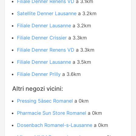
Filiale Denner Renens VD
a 3.1km
Satellite Denner Lausanne
a 3.2km
Filiale Denner Lausanne
a 3.2km
Filiale Denner Crissier
a 3.3km
Filiale Denner Renens VD
a 3.3km
Filiale Denner Lausanne
a 3.5km
Filiale Denner Prilly
a 3.6km
Altri negozi vicini:
Pressing 5àsec Romanel
a 0km
Pharmacie Sun Store Romanel
a 0km
Dosenbach Romanel-s-Lausanne
a 0km