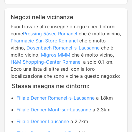
Negozi nelle vicinanze
Puoi trovare altre insegne o negozi nei dintorni
come
Pressing 5àsec Romanel
che è molto vicino,
Pharmacie Sun Store Romanel
che è molto
vicino,
Dosenbach Romanel-s-Lausanne
che è
molto vicino,
Migros MMM
che è molto vicino,
H&M Shopping-Center Romanel
a solo 0.1 km.
Ecco una lista di altre sedi con la loro
localizzazione che sono vicine a questo negozio:
Stessa insegna nei dintorni:
Filiale Denner Romanel-s-Lausanne
a 1.8km
Filiale Denner Mont-sur-Lausanne
a 2.3km
Filiale Denner Lausanne
a 2.7km