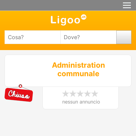
Administration
communale
nessun annuncio