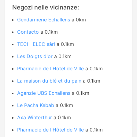
Negozi nelle vicinanze:
Gendarmerie Echallens
a 0km
Contacto
a 0.1km
TECH-ELEC sàrl
a 0.1km
Les Doigts d'or
a 0.1km
Pharmacie de l'Hotel de Ville
a 0.1km
La maison du blé et du pain
a 0.1km
Agenzie UBS Echallens
a 0.1km
Le Pacha Kebab
a 0.1km
Axa Winterthur
a 0.1km
Pharmacie de l'Hôtel de Ville
a 0.1km