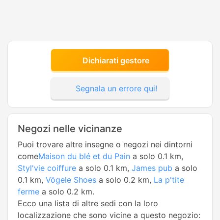
Dichiarati gestore
Segnala un errore qui!
Negozi nelle vicinanze
Puoi trovare altre insegne o negozi nei dintorni
come
Maison du blé et du Pain
a solo 0.1 km,
Styl'vie coiffure
a solo 0.1 km,
James pub
a solo
0.1 km,
Vögele Shoes
a solo 0.2 km,
La p'tite
ferme
a solo 0.2 km.
Ecco una lista di altre sedi con la loro
localizzazione che sono vicine a questo negozio: