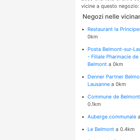
vicine a questo negozio:
Negozi nelle vicina
Restaurant la Principe
0km
Posta Belmont-sur-La
- Filiale Pharmacie de
Belmont
a 0km
Denner Partner Belmo
Lausanne
a 0km
Commune de Belmont
0.1km
Auberge communale
a
Le Belmont
a 0.4km