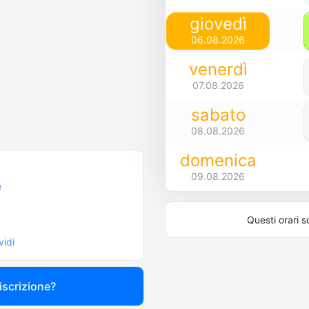
giovedì
06.08.2026
venerdì
07.08.2026
sabato
08.08.2026
domenica
09.08.2026
e
Questi orari s
vidi
 iscrizione?