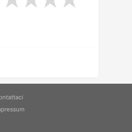
ontattaci
mpressum