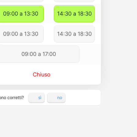
09:00 a 13:30
14:30 a 18:30
09:00 a 13:30
14:30 a 18:30
09:00 a 17:00
Chiuso
ono corretti?
sì
no