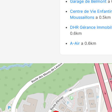
Garage de Belmont
a 
Centre de Vie Enfantin
Moussaillons
a 0.5km
DHR Gérance Immobil
0.6km
A-Air
a 0.6km