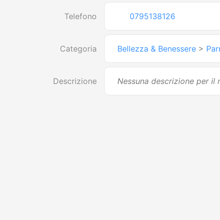
Telefono
0795138126
Categoria
Bellezza & Benessere
>
Par
Descrizione
Nessuna descrizione per i