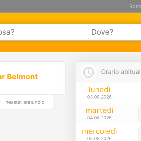
Sono
Orario abitual
ar Belmont
lunedì
03.08.2026
nessun annuncio
martedì
04.08.2026
mercoledì
05.08.2026