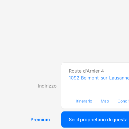
Route d'Arnier 4
1092
Belmont-sur-Lausann
Indirizzo
Itinerario
Map
Condi
Premium
Sei il proprietario di questa