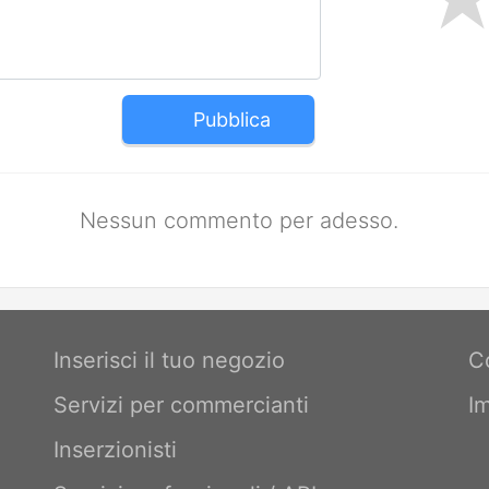
Pubblica
Nessun commento per adesso.
Inserisci il tuo negozio
C
Servizi per commercianti
I
Inserzionisti