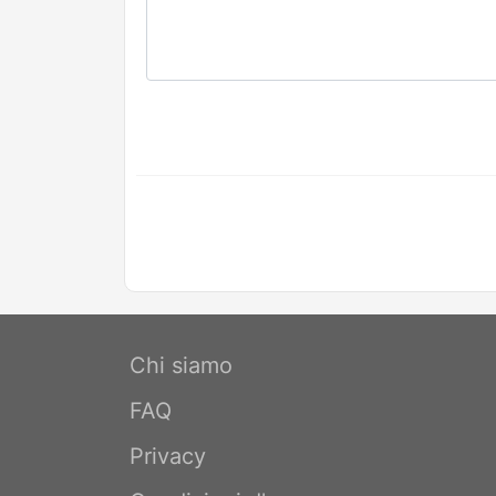
Chi siamo
FAQ
Privacy