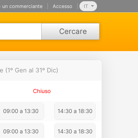
 un commerciante
|
Accesso
|
IT
Cercare
e (1º Gen al 31º Dic)
Chiuso
09:00 a 13:30
14:30 a 18:30
09:00 a 13:30
14:30 a 18:30