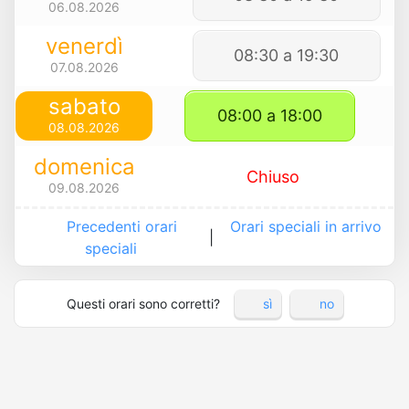
06.08.2026
venerdì
08:30 a 19:30
07.08.2026
sabato
08:00 a 18:00
08.08.2026
domenica
Chiuso
09.08.2026
Precedenti orari
Orari speciali in arrivo
|
speciali
Questi orari sono corretti?
sì
no