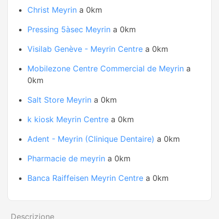
Christ Meyrin
a 0km
Pressing 5àsec Meyrin
a 0km
Visilab Genève - Meyrin Centre
a 0km
Mobilezone Centre Commercial de Meyrin
a
0km
Salt Store Meyrin
a 0km
k kiosk Meyrin Centre
a 0km
Adent - Meyrin (Clinique Dentaire)
a 0km
Pharmacie de meyrin
a 0km
Banca Raiffeisen Meyrin Centre
a 0km
Descrizione