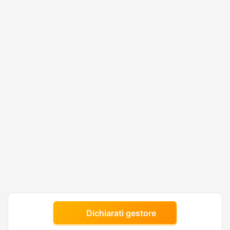
Dichiarati gestore