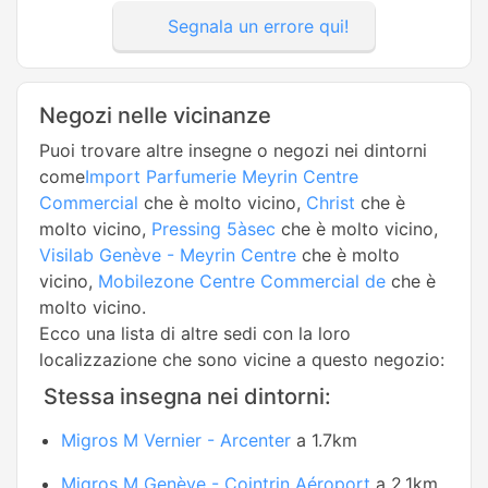
Segnala un errore qui!
Negozi nelle vicinanze
Puoi trovare altre insegne o negozi nei dintorni
come
Import Parfumerie Meyrin Centre
Commercial
che è molto vicino,
Christ
che è
molto vicino,
Pressing 5àsec
che è molto vicino,
Visilab Genève - Meyrin Centre
che è molto
vicino,
Mobilezone Centre Commercial de
che è
molto vicino.
Ecco una lista di altre sedi con la loro
localizzazione che sono vicine a questo negozio:
Stessa insegna nei dintorni:
Migros M Vernier - Arcenter
a 1.7km
Migros M Genève - Cointrin Aéroport
a 2.1km