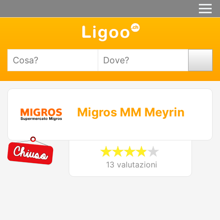
Migros MM Meyrin
13 valutazioni