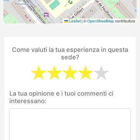
Leaflet
|
©
OpenStreetMap
contributors
Come valuti la tua esperienza in questa
sede?
La tua opinione e i tuoi commenti ci
interessano: