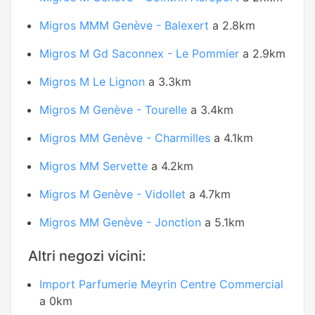
Migros MMM Genève - Balexert
a 2.8km
Migros M Gd Saconnex - Le Pommier
a 2.9km
Migros M Le Lignon
a 3.3km
Migros M Genève - Tourelle
a 3.4km
Migros MM Genève - Charmilles
a 4.1km
Migros MM Servette
a 4.2km
Migros M Genève - Vidollet
a 4.7km
Migros MM Genève - Jonction
a 5.1km
Altri negozi vicini:
Import Parfumerie Meyrin Centre Commercial
a 0km