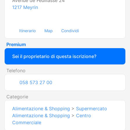
Avenue de Feuillasse 24
1217
Meyrin
Itinerario
Map
Condividi
Premium
Sei il proprietario di questa iscrizione?
Telefono
058 573 27 00
Categorie
Alimentazione & Shopping
>
Supermercato
Alimentazione & Shopping
>
Centro
Commerciale