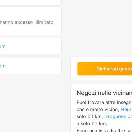
 hanno accesso illimitato
com
com
Dichiarati gesto
Negozi nelle vicina
Puoi trovare altre inseg
che è molto vicino,
Fleur
solo 0.1 km,
Droguerie J
a solo 0.1 km.
Ecco una lista di altre s