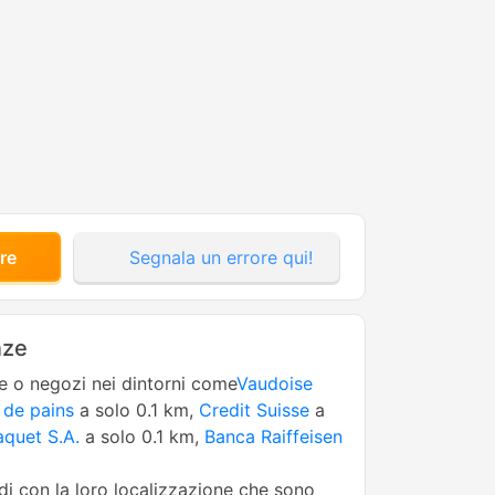
re
Segnala un errore qui!
nze
ne o negozi nei dintorni come
Vaudoise
 de pains
a solo 0.1 km,
Credit Suisse
a
aquet S.A.
a solo 0.1 km,
Banca Raiffeisen
edi con la loro localizzazione che sono