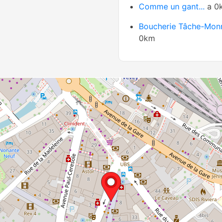
Comme un gant...
a 0
Boucherie Tâche-Mon
0km