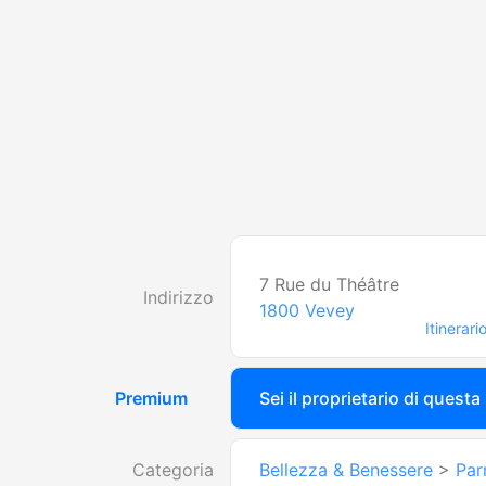
7 Rue du Théâtre
Indirizzo
1800
Vevey
Itinerari
Premium
Sei il proprietario di questa
Categoria
Bellezza & Benessere
>
Par