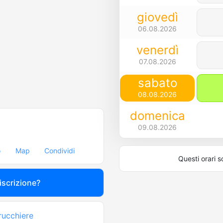
giovedì
06.08.2026
venerdì
07.08.2026
sabato
08.08.2026
domenica
09.08.2026
o
Map
Condividi
Questi orari s
 iscrizione?
rucchiere