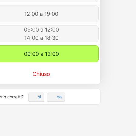
12:00 a 19:00
09:00 a 12:00
14:00 a 18:30
09:00 a 12:00
Chiuso
ono corretti?
sì
no