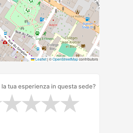
Leaflet
|
©
OpenStreetMap
contributors
 la tua esperienza in questa sede?