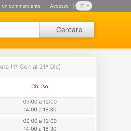
 un commerciante
|
Accesso
|
IT
Cercare
ura (1º Gen al 31º Dic)
Chiuso
09:00 a 12:00
14:00 a 18:30
09:00 a 12:00
14:00 a 18:30