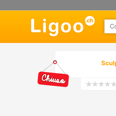
Sculp