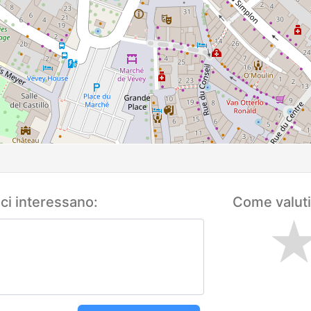
 ci interessano:
Come valuti