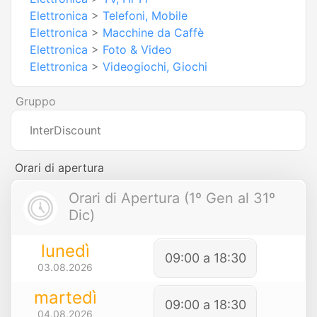
Elettronica
>
Telefoni, Mobile
Elettronica
>
Macchine da Caffè
Elettronica
>
Foto & Video
Elettronica
>
Videogiochi, Giochi
Gruppo
InterDiscount
Orari di apertura
Orari di Apertura (1º Gen al 31º
Dic)
lunedì
09:00 a 18:30
03.08.2026
martedì
09:00 a 18:30
04.08.2026