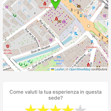
Leaflet
|
©
OpenStreetMap
contributors
Come valuti la tua esperienza in questa
sede?