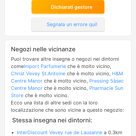
Dichiarati gestore
Segnala un errore qui!
Negozi nelle vicinanze
Puoi trovare altre insegne o negozi nei dintorni
come
Import Parfumerie
che è molto vicino,
Christ Vevey St.Antoine
che è molto vicino,
H&M
Centre Manor
che è molto vicino,
Pressing 5àsec
Centre Manor
che è molto vicino,
Pharmacie Sun
Store
che è molto vicino.
Ecco una lista di altre sedi con la loro
localizzazione che sono vicine a questo negozio:
Stessa insegna nei dintorni:
InterDiscount Vevey rue de Lausanne
a 0.3km