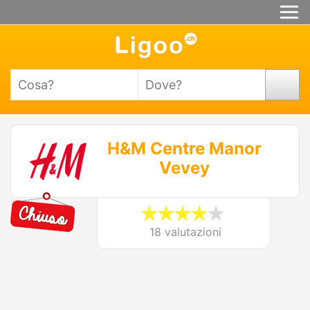
H&M Centre Manor
Vevey
18 valutazioni