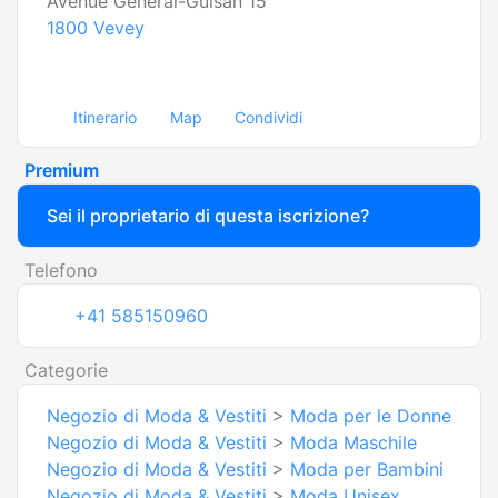
Avenue Général-Guisan 15
1800
Vevey
Itinerario
Map
Condividi
Premium
Sei il proprietario di questa iscrizione?
Telefono
+41 585150960
Categorie
Negozio di Moda & Vestiti
>
Moda per le Donne
Negozio di Moda & Vestiti
>
Moda Maschile
Negozio di Moda & Vestiti
>
Moda per Bambini
Negozio di Moda & Vestiti
>
Moda Unisex