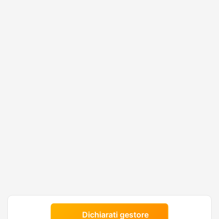
Dichiarati gestore