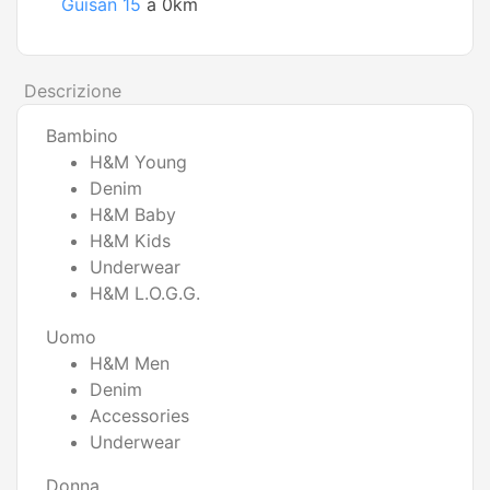
Guisan 15
a 0km
Descrizione
Bambino
H&M Young
Denim
H&M Baby
H&M Kids
Underwear
H&M L.O.G.G.
Uomo
H&M Men
Denim
Accessories
Underwear
Donna