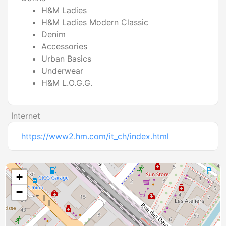
H&M Ladies
H&M Ladies Modern Classic
Denim
Accessories
Urban Basics
Underwear
H&M L.O.G.G.
Internet
https://www2.hm.com/it_ch/index.html
+
−