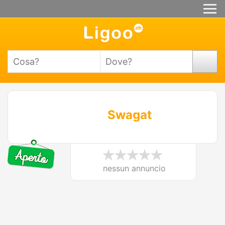
Swagat
nessun annuncio