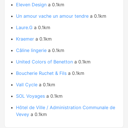
Eleven Design
a 0.1km
Un amour vache un amour tendre
a 0.1km
Laure.G
a 0.1km
Kraemer
a 0.1km
Câline lingerie
a 0.1km
United Colors of Benetton
a 0.1km
Boucherie Ruchet & Fils
a 0.1km
Vall Cycle
a 0.1km
SOL Voyages
a 0.1km
Hôtel de Ville / Administration Communale de
Vevey
a 0.1km