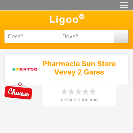
Pharmacie Sun Store
Vevey 2 Gares
nessun annuncio