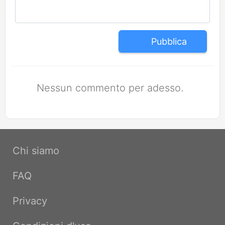
Pubblica
Nessun commento per adesso.
Chi siamo
FAQ
Privacy