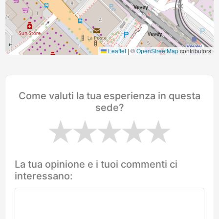
Leaflet
|
©
OpenStreetMap
contributors
Come valuti la tua esperienza in questa
sede?
La tua opinione e i tuoi commenti ci
interessano: