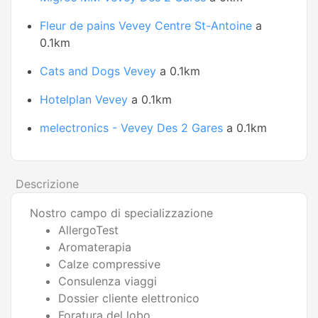
Fleur de pains Vevey Centre St-Antoine
a
0.1km
Cats and Dogs Vevey
a 0.1km
Hotelplan Vevey
a 0.1km
melectronics - Vevey Des 2 Gares
a 0.1km
Descrizione
Nostro campo di specializzazione
AllergoTest
Aromaterapia
Calze compressive
Consulenza viaggi
Dossier cliente elettronico
Foratura del lobo