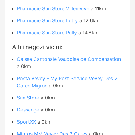
Pharmacie Sun Store Villeneuve
a 11km
Pharmacie Sun Store Lutry
a 12.6km
Pharmacie Sun Store Pully
a 14.8km
Altri negozi vicini:
Caisse Cantonale Vaudoise de Compensation
a 0km
Posta Vevey - My Post Service Vevey Des 2
Gares Migros
a 0km
Sun Store
a 0km
Dessange
a 0km
SportXX
a 0km
Migros MM Vevey Des 2 Gares
a 0km