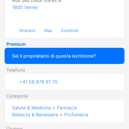
Rue des Deux-Gares 8
1800
Vevey
Itinerario
Map
Condividi
Premium
Sei il proprietario di questa iscrizione?
Telefono
+41 58 878 61 70
Categorie
Salute & Medicina
>
Farmacia
Bellezza & Benessere
>
Profumeria
Gruppo