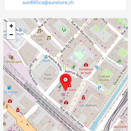
sun895cs@sunstore.ch
+
−