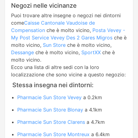
Negozi nelle vicinanze
Puoi trovare altre insegne o negozi nei dintorni
come
Caisse Cantonale Vaudoise de
Compensation
che è molto vicino,
Posta Vevey -
My Post Service Vevey Des 2 Gares Migros
che è
molto vicino,
Sun Store
che è molto vicino,
Dessange
che è molto vicino,
SportXX
che è
molto vicino.
Ecco una lista di altre sedi con la loro
localizzazione che sono vicine a questo negozio:
Stessa insegna nei dintorni:
Pharmacie Sun Store Vevey
a 0.2km
Pharmacie Sun Store Blonay
a 4.1km
Pharmacie Sun Store Clarens
a 4.7km
Pharmacie Sun Store Montreux
a 6.4km