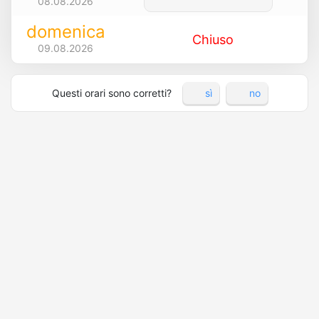
08.08.2026
domenica
Chiuso
09.08.2026
Questi orari sono corretti?
sì
no