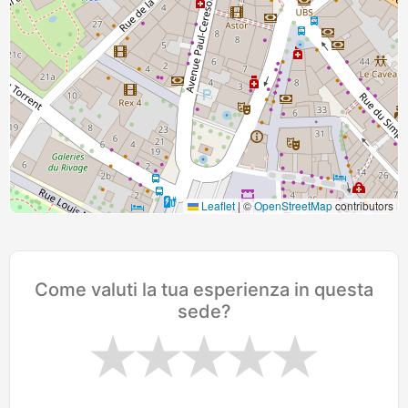
Leaflet
|
©
OpenStreetMap
contributors
Come valuti la tua esperienza in questa
sede?