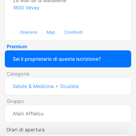
28 Rue de la Madeleine
1800
Vevey
Itinerario
Map
Condividi
Premium
Sei il proprietario di questa iscrizione?
Categoria
Salute & Medicina
>
Oculista
Gruppo
Alain Afflelou
Orari di apertura