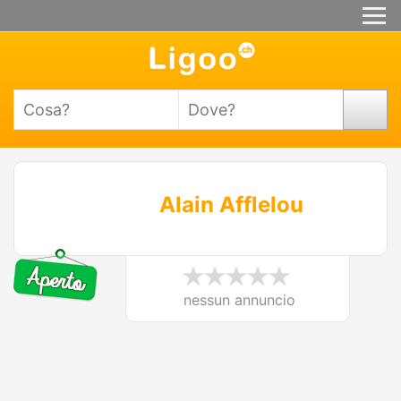
Alain Afflelou
nessun annuncio