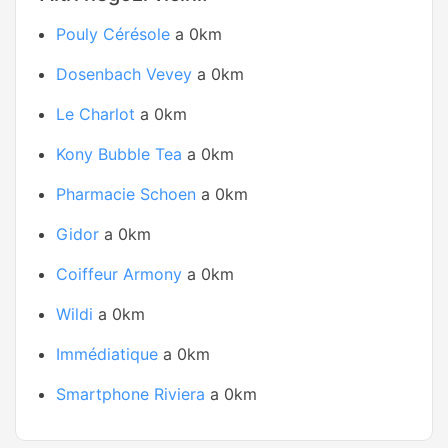
Pouly Cérésole
a 0km
Dosenbach Vevey
a 0km
Le Charlot
a 0km
Kony Bubble Tea
a 0km
Pharmacie Schoen
a 0km
Gidor
a 0km
Coiffeur Armony
a 0km
Wildi
a 0km
Immédiatique
a 0km
Smartphone Riviera
a 0km