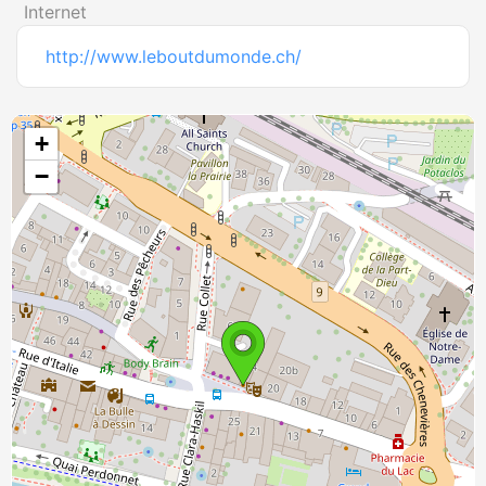
Internet
http://www.leboutdumonde.ch/
+
−