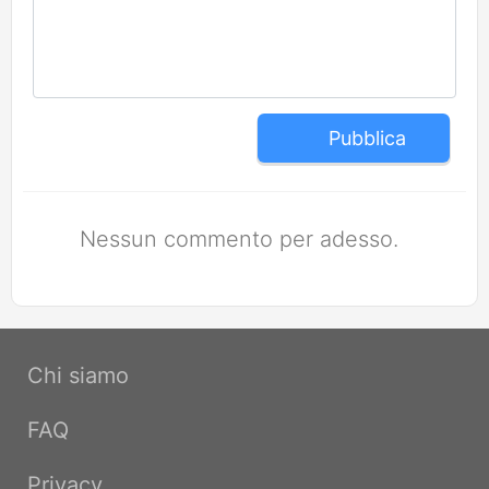
Pubblica
Nessun commento per adesso.
Chi siamo
FAQ
Privacy