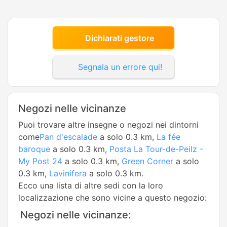
Dichiarati gestore
Segnala un errore qui!
Negozi nelle vicinanze
Puoi trovare altre insegne o negozi nei dintorni
come
Pan d'escalade
a solo 0.3 km,
La fée
baroque
a solo 0.3 km,
Posta La Tour-de-Peilz -
My Post 24
a solo 0.3 km,
Green Corner
a solo
0.3 km,
Lavinifera
a solo 0.3 km.
Ecco una lista di altre sedi con la loro
localizzazione che sono vicine a questo negozio:
Negozi nelle vicinanze: