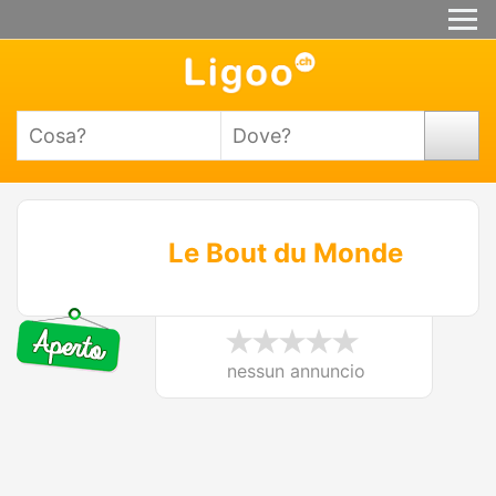
Le Bout du Monde
nessun annuncio