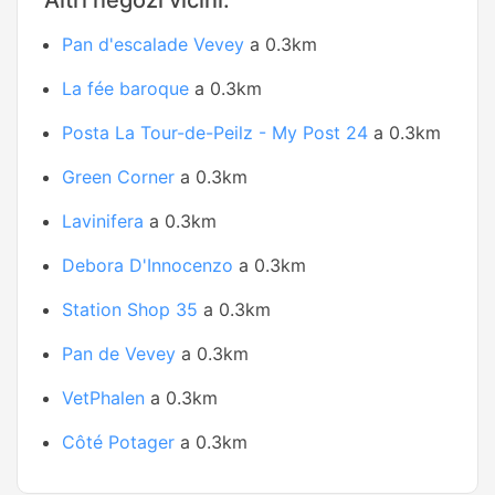
Altri negozi vicini:
Pan d'escalade Vevey
a 0.3km
La fée baroque
a 0.3km
Posta La Tour-de-Peilz - My Post 24
a 0.3km
Green Corner
a 0.3km
Lavinifera
a 0.3km
Debora D'Innocenzo
a 0.3km
Station Shop 35
a 0.3km
Pan de Vevey
a 0.3km
VetPhalen
a 0.3km
Côté Potager
a 0.3km