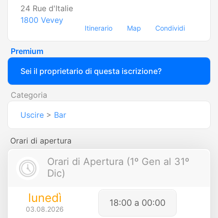
24 Rue d'Italie
1800
Vevey
Itinerario
Map
Condividi
Premium
Sei il proprietario di questa iscrizione?
Categoria
Uscire
>
Bar
Orari di apertura
Orari di Apertura (1º Gen al 31º
Dic)
lunedì
18:00 a 00:00
03.08.2026