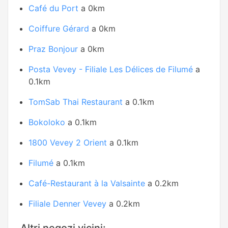
Café du Port
a 0km
Coiffure Gérard
a 0km
Praz Bonjour
a 0km
Posta Vevey - Filiale Les Délices de Filumé
a
0.1km
TomSab Thai Restaurant
a 0.1km
Bokoloko
a 0.1km
1800 Vevey 2 Orient
a 0.1km
Filumé
a 0.1km
Café-Restaurant à la Valsainte
a 0.2km
Filiale Denner Vevey
a 0.2km