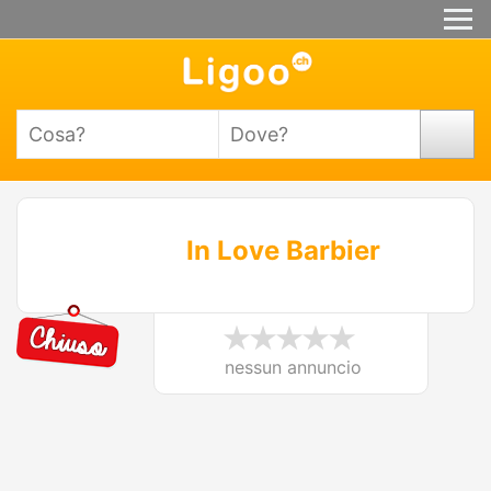
In Love Barbier
nessun annuncio