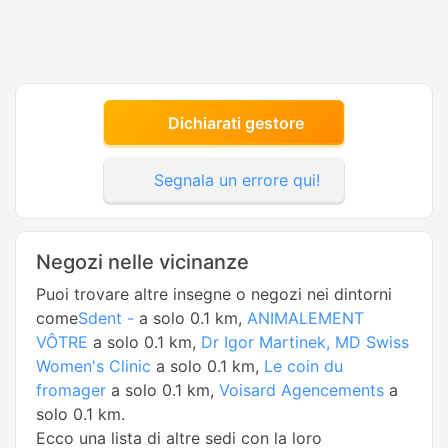
Dichiarati gestore
Segnala un errore qui!
Negozi nelle vicinanze
Puoi trovare altre insegne o negozi nei dintorni
come
Sdent -
a solo 0.1 km,
ANIMALEMENT
VÔTRE
a solo 0.1 km,
Dr Igor Martinek, MD Swiss
Women's Clinic
a solo 0.1 km,
Le coin du
fromager
a solo 0.1 km,
Voisard Agencements
a
solo 0.1 km.
Ecco una lista di altre sedi con la loro