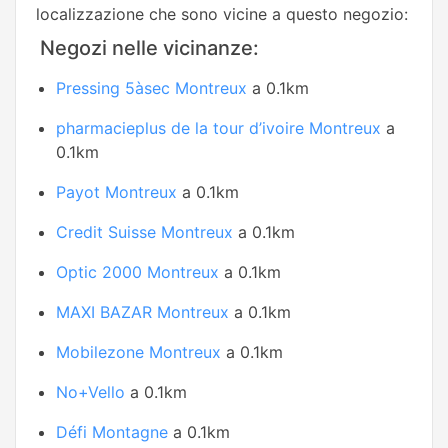
localizzazione che sono vicine a questo negozio:
Negozi nelle vicinanze:
Pressing 5àsec Montreux
a 0.1km
pharmacieplus de la tour d’ivoire Montreux
a
0.1km
Payot Montreux
a 0.1km
Credit Suisse Montreux
a 0.1km
Optic 2000 Montreux
a 0.1km
MAXI BAZAR Montreux
a 0.1km
Mobilezone Montreux
a 0.1km
No+Vello
a 0.1km
Défi Montagne
a 0.1km