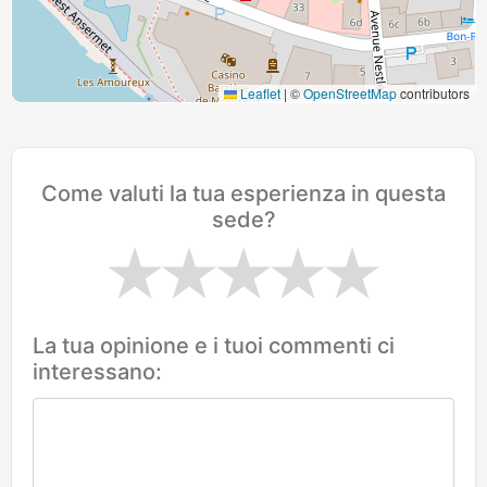
Leaflet
|
©
OpenStreetMap
contributors
Come valuti la tua esperienza in questa
sede?
La tua opinione e i tuoi commenti ci
interessano: