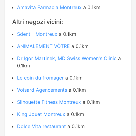
Amavita Farmacia Montreux
a 0.1km
Altri negozi vicini:
Sdent - Montreux
a 0.1km
ANIMALEMENT VÔTRE
a 0.1km
Dr Igor Martinek, MD Swiss Women's Clinic
a
0.1km
Le coin du fromager
a 0.1km
Voisard Agencements
a 0.1km
Silhouette Fitness Montreux
a 0.1km
King Jouet Montreux
a 0.1km
Dolce Vita restaurant
a 0.1km