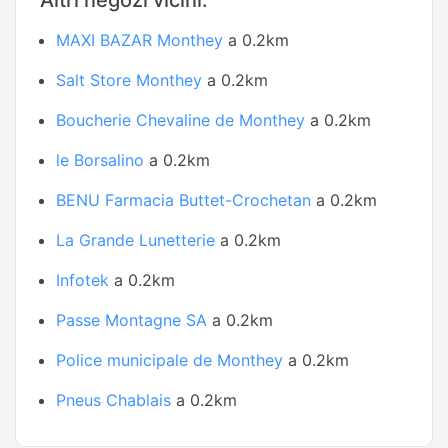
Altri negozi vicini:
MAXI BAZAR Monthey
a 0.2km
Salt Store Monthey
a 0.2km
Boucherie Chevaline de Monthey
a 0.2km
le Borsalino
a 0.2km
BENU Farmacia Buttet-Crochetan
a 0.2km
La Grande Lunetterie
a 0.2km
Infotek
a 0.2km
Passe Montagne SA
a 0.2km
Police municipale de Monthey
a 0.2km
Pneus Chablais
a 0.2km