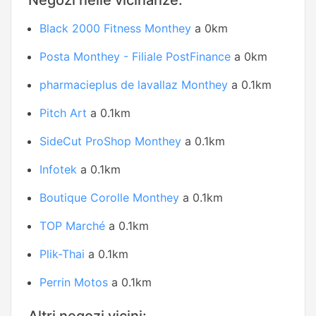
Negozi nelle vicinanze:
Black 2000 Fitness Monthey
a 0km
Posta Monthey - Filiale PostFinance
a 0km
pharmacieplus de lavallaz Monthey
a 0.1km
Pitch Art
a 0.1km
SideCut ProShop Monthey
a 0.1km
Infotek
a 0.1km
Boutique Corolle Monthey
a 0.1km
TOP Marché
a 0.1km
Plik-Thai
a 0.1km
Perrin Motos
a 0.1km