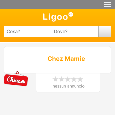
Chez Mamie
nessun annuncio