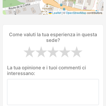
Leaflet
|
©
OpenStreetMap
contributors
Come valuti la tua esperienza in questa
sede?
La tua opinione e i tuoi commenti ci
interessano: