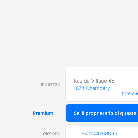
Rue du Village 45
Indirizzo
1874
Champéry
Itinerari
Premium
Sei il proprietario di questa
Telefono
+41244768090