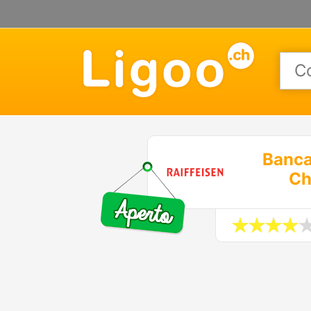
Banca
Ch