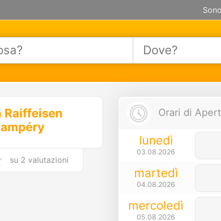
Sono
 Raiffeisen
Orari di Apert
ampéry
lunedì
03.08.2026
su
2 valutazioni
martedì
04.08.2026
mercoledì
05.08.2026