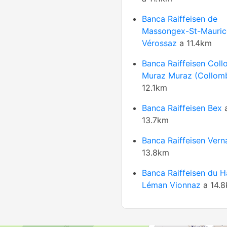
Banca Raiffeisen de
Massongex-St-Mauric
Vérossaz
a 11.4km
Banca Raiffeisen Col
Muraz Muraz (Collom
12.1km
Banca Raiffeisen Bex
13.7km
Banca Raiffeisen Vern
13.8km
Banca Raiffeisen du H
Léman Vionnaz
a 14.