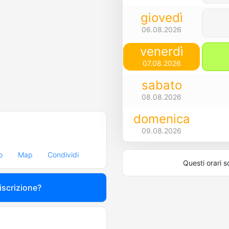
giovedì
06.08.2026
venerdì
07.08.2026
sabato
08.08.2026
domenica
09.08.2026
o
Map
Condividi
Questi orari s
 iscrizione?