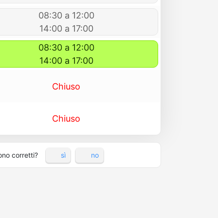
08:30 a 12:00
14:00 a 17:00
08:30 a 12:00
14:00 a 17:00
Chiuso
Chiuso
ono corretti?
sì
no