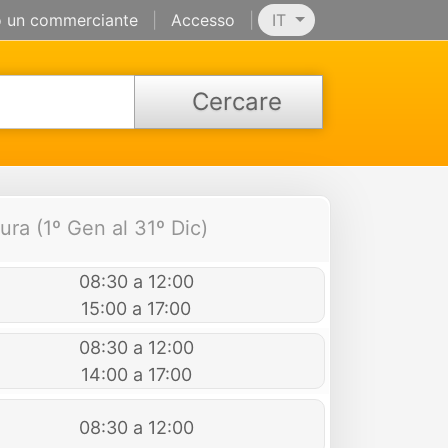
 un commerciante
|
Accesso
|
IT
Cercare
ura (1º Gen al 31º Dic)
08:30 a 12:00
15:00 a 17:00
08:30 a 12:00
14:00 a 17:00
08:30 a 12:00