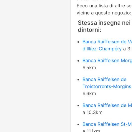
Ecco una lista di altre s
vicine a questo negozio:
Stessa insegna nei
dintorni:
Banca Raiffeisen de V
d'Illiez-Champéry
a 3
Banca Raiffeisen Morg
6.5km
Banca Raiffeisen de
Troistorrents-Morgins
6.6km
Banca Raiffeisen de 
a 10.3km
Banca Raiffeisen St-M
a 11.1km