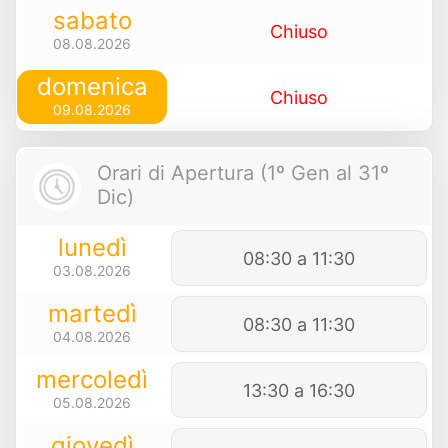
sabato
Chiuso
08.08.2026
domenica
Chiuso
09.08.2026
Orari di Apertura (1º Gen al 31º
Dic)
lunedì
08:30 a 11:30
03.08.2026
martedì
08:30 a 11:30
04.08.2026
mercoledì
13:30 a 16:30
05.08.2026
giovedì