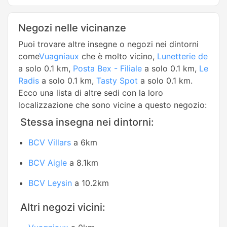
Negozi nelle vicinanze
Puoi trovare altre insegne o negozi nei dintorni
come
Vuagniaux
che è molto vicino,
Lunetterie de
a solo 0.1 km,
Posta Bex - Filiale
a solo 0.1 km,
Le
Radis
a solo 0.1 km,
Tasty Spot
a solo 0.1 km.
Ecco una lista di altre sedi con la loro
localizzazione che sono vicine a questo negozio:
Stessa insegna nei dintorni:
BCV Villars
a 6km
BCV Aigle
a 8.1km
BCV Leysin
a 10.2km
Altri negozi vicini: