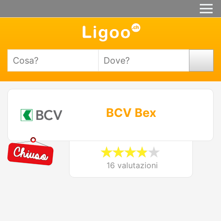
BCV Bex
16 valutazioni