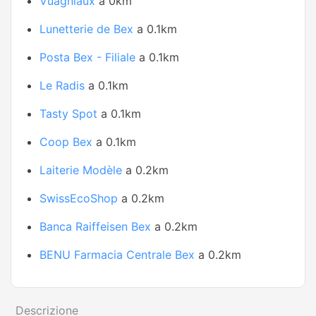
Vuagniaux
a 0km
Lunetterie de Bex
a 0.1km
Posta Bex - Filiale
a 0.1km
Le Radis
a 0.1km
Tasty Spot
a 0.1km
Coop Bex
a 0.1km
Laiterie Modèle
a 0.2km
SwissEcoShop
a 0.2km
Banca Raiffeisen Bex
a 0.2km
BENU Farmacia Centrale Bex
a 0.2km
Descrizione