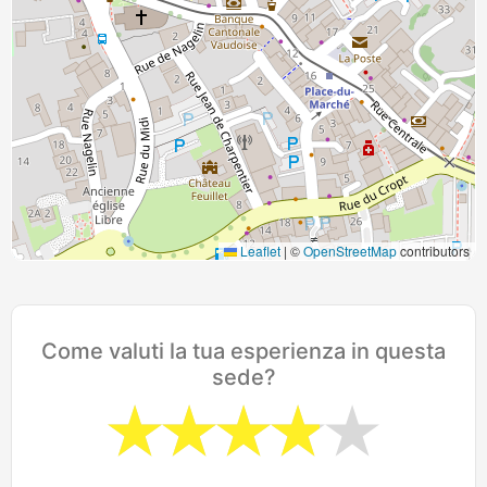
Leaflet
|
©
OpenStreetMap
contributors
Come valuti la tua esperienza in questa
sede?