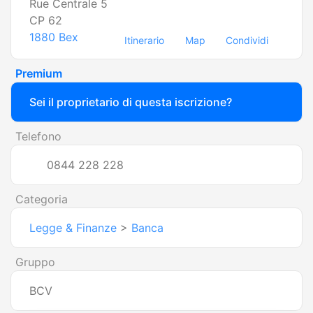
Rue Centrale 5
CP 62
1880
Bex
Itinerario
Map
Condividi
Premium
Sei il proprietario di questa iscrizione?
Telefono
0844 228 228
Categoria
Legge & Finanze
>
Banca
Gruppo
BCV