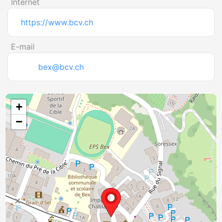
Internet
https://www.bcv.ch
E-mail
bex@bcv.ch
+
−