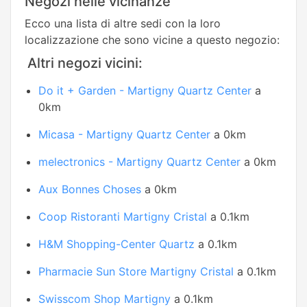
Negozi nelle vicinanze
Ecco una lista di altre sedi con la loro
localizzazione che sono vicine a questo negozio:
Altri negozi vicini:
Do it + Garden - Martigny Quartz Center
a
0km
Micasa - Martigny Quartz Center
a 0km
melectronics - Martigny Quartz Center
a 0km
Aux Bonnes Choses
a 0km
Coop Ristoranti Martigny Cristal
a 0.1km
H&M Shopping-Center Quartz
a 0.1km
Pharmacie Sun Store Martigny Cristal
a 0.1km
Swisscom Shop Martigny
a 0.1km