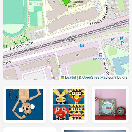
Leaflet
|
©
OpenStreetMap
contributors