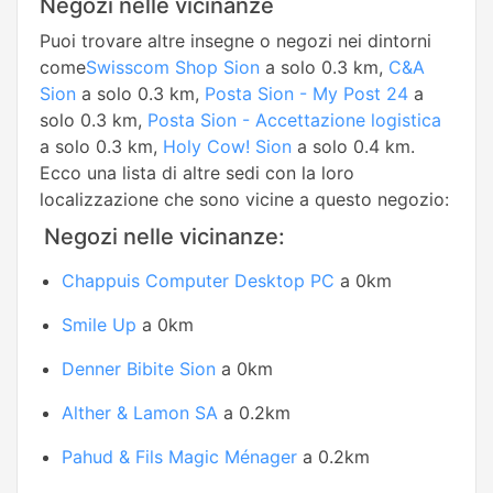
Negozi nelle vicinanze
Puoi trovare altre insegne o negozi nei dintorni
come
Swisscom Shop Sion
a solo 0.3 km,
C&A
Sion
a solo 0.3 km,
Posta Sion - My Post 24
a
solo 0.3 km,
Posta Sion - Accettazione logistica
a solo 0.3 km,
Holy Cow! Sion
a solo 0.4 km.
Ecco una lista di altre sedi con la loro
localizzazione che sono vicine a questo negozio:
Negozi nelle vicinanze:
Chappuis Computer Desktop PC
a 0km
Smile Up
a 0km
Denner Bibite Sion
a 0km
Alther & Lamon SA
a 0.2km
Pahud & Fils Magic Ménager
a 0.2km