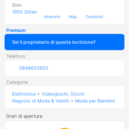
Sion
1950
Sitten
Itinerario
Map
Condividi
Premium
Sei il proprietario di questa iscrizione?
Telefono
0848820920
Categorie
Elettronica
>
Videogiochi, Giochi
Negozio di Moda & Vestiti
>
Moda per Bambini
Orari di apertura