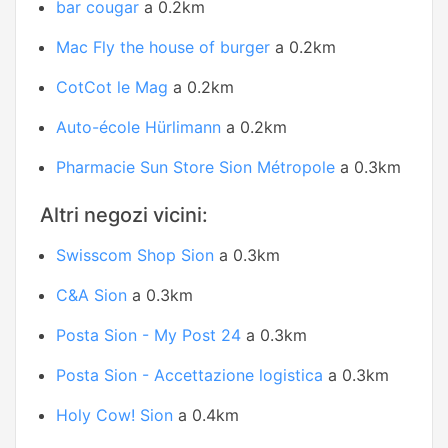
bar cougar
a 0.2km
Mac Fly the house of burger
a 0.2km
CotCot le Mag
a 0.2km
Auto-école Hürlimann
a 0.2km
Pharmacie Sun Store Sion Métropole
a 0.3km
Altri negozi vicini:
Swisscom Shop Sion
a 0.3km
C&A Sion
a 0.3km
Posta Sion - My Post 24
a 0.3km
Posta Sion - Accettazione logistica
a 0.3km
Holy Cow! Sion
a 0.4km