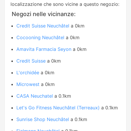
localizzazione che sono vicine a questo negozio:
Negozi nelle vicinanze:
Credit Suisse Neuchâtel
a 0km
Cocooning Neuchâtel
a 0km
Amavita Farmacia Seyon
a 0km
Credit Suisse
a 0km
L'orchidée
a 0km
Microwest
a 0km
CASA Neuchatel
a 0.1km
Let's Go Fitness Neuchâtel (Terreaux)
a 0.1km
Sunrise Shop Neuchâtel
a 0.1km