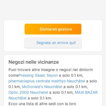
Dichiarati gestore
Segnala un errore qui!
Negozi nelle vicinanze
Puoi trovare altre insegne o negozi nei dintorni
come
Pressing 5àsec Seyon
a solo 0.1 km,
pharmacieplus centrale matthys Neuchâtel
a solo
0.1 km,
McDonald's Neuchâtel
a solo 0.1 km,
Optic 2000 Neuchatel
a solo 0.1 km,
MAXI BAZAR
Neuchâtel
a solo 0.1 km.
Ecco una lista di altre sedi con la loro