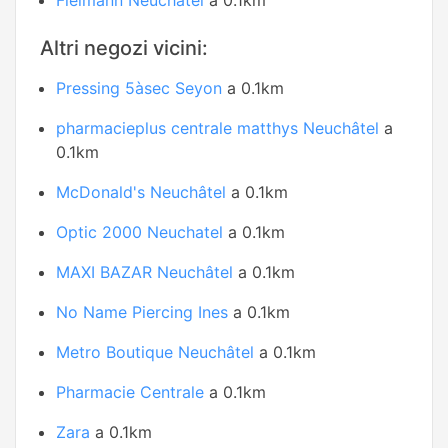
Fielmann Neuchâtel
a 0.1km
Altri negozi vicini:
Pressing 5àsec Seyon
a 0.1km
pharmacieplus centrale matthys Neuchâtel
a
0.1km
McDonald's Neuchâtel
a 0.1km
Optic 2000 Neuchatel
a 0.1km
MAXI BAZAR Neuchâtel
a 0.1km
No Name Piercing Ines
a 0.1km
Metro Boutique Neuchâtel
a 0.1km
Pharmacie Centrale
a 0.1km
Zara
a 0.1km