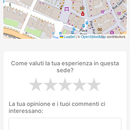
Leaflet
|
©
OpenStreetMap
contributors
Come valuti la tua esperienza in questa
sede?
La tua opinione e i tuoi commenti ci
interessano: