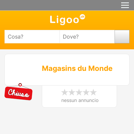
Magasins du Monde
nessun annuncio