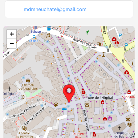
mdmneuchatel@gmail.com
+
−