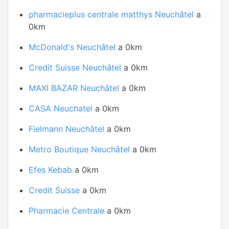
pharmacieplus centrale matthys Neuchâtel
a
0km
McDonald's Neuchâtel
a 0km
Credit Suisse Neuchâtel
a 0km
MAXI BAZAR Neuchâtel
a 0km
CASA Neuchatel
a 0km
Fielmann Neuchâtel
a 0km
Metro Boutique Neuchâtel
a 0km
Efes Kebab
a 0km
Credit Suisse
a 0km
Pharmacie Centrale
a 0km