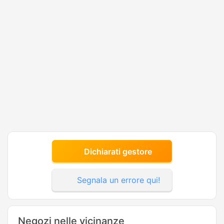
Dichiarati gestore
Segnala un errore qui!
Negozi nelle vicinanze