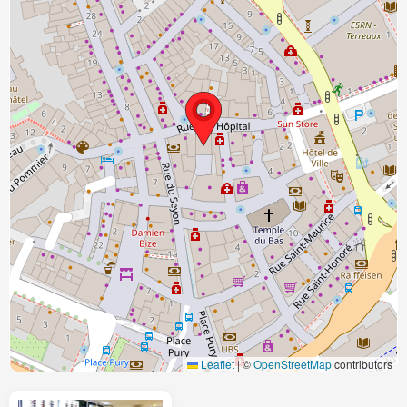
Leaflet
|
©
OpenStreetMap
contributors