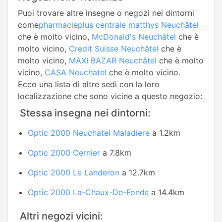
Puoi trovare altre insegne o negozi nei dintorni
come
pharmacieplus centrale matthys Neuchâtel
che è molto vicino,
McDonald's Neuchâtel
che è
molto vicino,
Credit Suisse Neuchâtel
che è
molto vicino,
MAXI BAZAR Neuchâtel
che è molto
vicino,
CASA Neuchatel
che è molto vicino.
Ecco una lista di altre sedi con la loro
localizzazione che sono vicine a questo negozio:
Stessa insegna nei dintorni:
Optic 2000 Neuchatel Maladiere
a 1.2km
Optic 2000 Cernier
a 7.8km
Optic 2000 Le Landeron
a 12.7km
Optic 2000 La-Chaux-De-Fonds
a 14.4km
Altri negozi vicini: