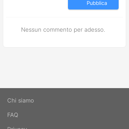
Pubblica
Nessun commento per adesso.
Chi siamo
FAQ