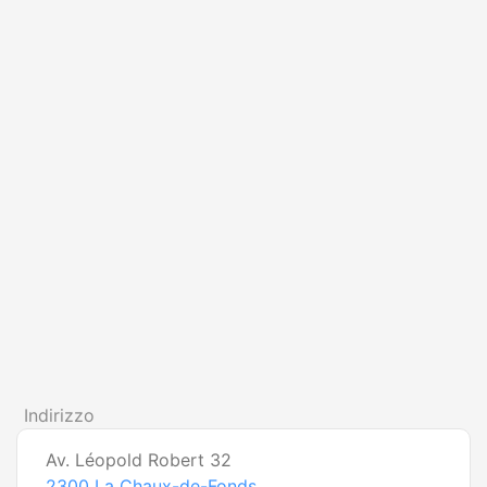
Indirizzo
Av. Léopold Robert 32
2300
La Chaux-de-Fonds