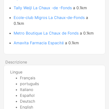
Tally Weijl La Chaux -de -Fonds
a 0.1km
Ecole-club Migros La Chaux-de-Fonds
a
0.1km
Metro Boutique La Chaux de Fonds
a 0.1km
Amavita Farmacia Espacité
a 0.1km
Descrizione
Lingue
Français
português
Italiano
Español
Deutsch
English