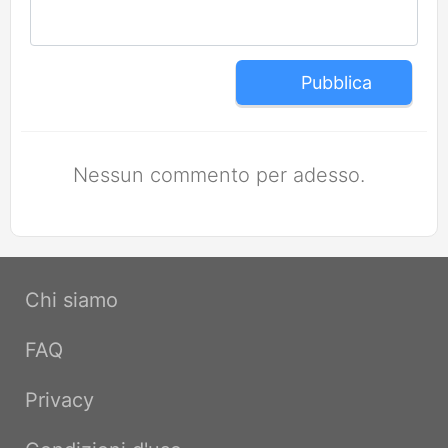
Pubblica
Nessun commento per adesso.
Chi siamo
FAQ
Privacy