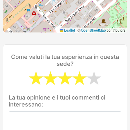
Leaflet
|
©
OpenStreetMap
contributors
Come valuti la tua esperienza in questa
sede?
La tua opinione e i tuoi commenti ci
interessano: