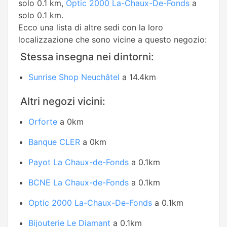
solo 0.1 km,
Optic 2000 La-Chaux-De-Fonds
a
solo 0.1 km.
Ecco una lista di altre sedi con la loro
localizzazione che sono vicine a questo negozio:
Stessa insegna nei dintorni:
Sunrise Shop Neuchâtel
a 14.4km
Altri negozi vicini:
Orforte
a 0km
Banque CLER
a 0km
Payot La Chaux-de-Fonds
a 0.1km
BCNE La Chaux-de-Fonds
a 0.1km
Optic 2000 La-Chaux-De-Fonds
a 0.1km
Bijouterie Le Diamant
a 0.1km