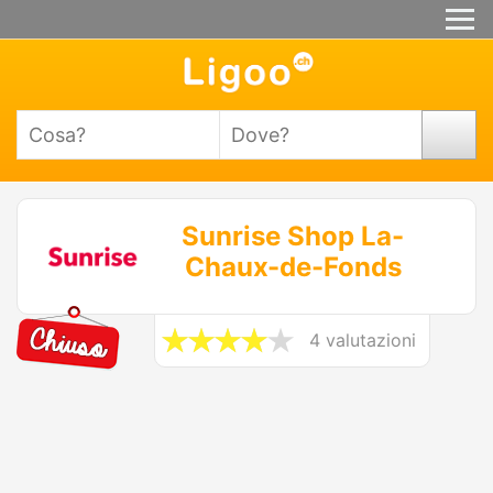
Sunrise Shop La-
Chaux-de-Fonds
4 valutazioni