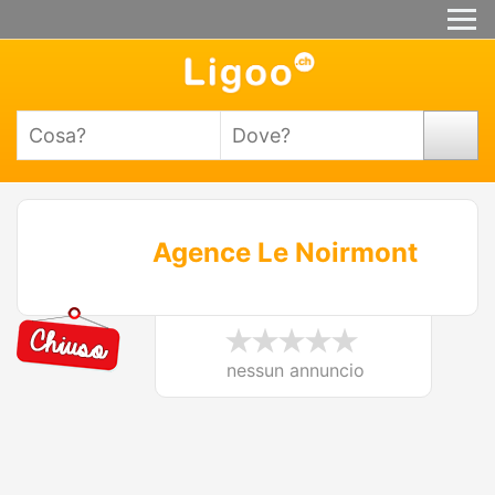
Agence Le Noirmont
nessun annuncio