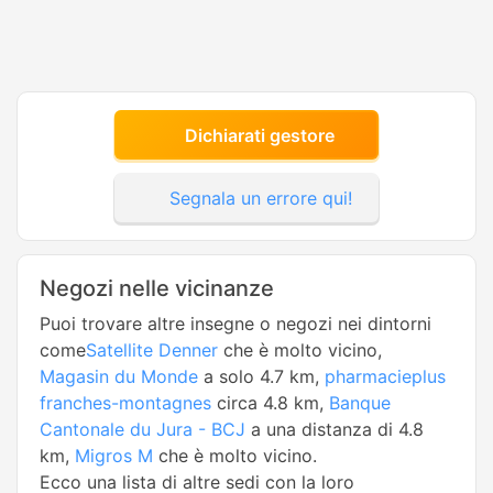
Dichiarati gestore
Segnala un errore qui!
Negozi nelle vicinanze
Puoi trovare altre insegne o negozi nei dintorni
come
Satellite Denner
che è molto vicino,
Magasin du Monde
a solo 4.7 km,
pharmacieplus
franches-montagnes
circa 4.8 km,
Banque
Cantonale du Jura - BCJ
a una distanza di 4.8
km,
Migros M
che è molto vicino.
Ecco una lista di altre sedi con la loro