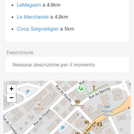
LeMagasin
a 4.9km
La Marchande
a 4.9km
Coop Saignelégier
a 5km
Descrizione
Nessuna descrizione per il momento
+
−