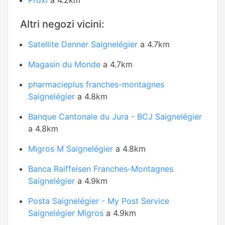
Proxi
a 4.2km
Altri negozi vicini:
Satellite Denner Saignelégier
a 4.7km
Magasin du Monde
a 4.7km
pharmacieplus franches-montagnes
Saignelégier
a 4.8km
Banque Cantonale du Jura - BCJ Saignelégier
a 4.8km
Migros M Saignelégier
a 4.8km
Banca Raiffeisen Franches-Montagnes
Saignelégier
a 4.9km
Posta Saignelégier - My Post Service
Saignelégier Migros
a 4.9km